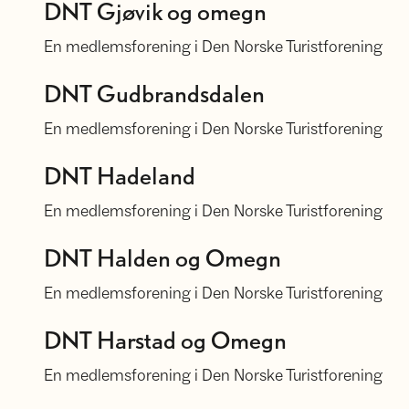
DNT Gjøvik og omegn
En medlemsforening i Den Norske Turistforening
DNT Gudbrandsdalen
DNT Gudbrandsdalen
En medlemsforening i Den Norske Turistforening
DNT Hadeland
DNT Hadeland
En medlemsforening i Den Norske Turistforening
DNT Halden og Omegn
DNT Halden og Omegn
En medlemsforening i Den Norske Turistforening
DNT Harstad og Omegn
DNT Harstad og Omegn
En medlemsforening i Den Norske Turistforening