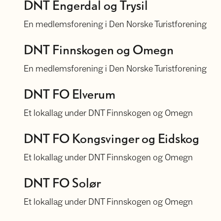
DNT Engerdal og Trysil
En medlemsforening i Den Norske Turistforening
DNT Finnskogen og Omegn
DNT Finnskogen og Omegn
En medlemsforening i Den Norske Turistforening
DNT Finnskogen og Omegn - Elverum
DNT FO Elverum
Et lokallag under DNT Finnskogen og Omegn
DNT FO Kongsvinger og Eidskog
DNT FO Kongsvinger og Eidskog
Et lokallag under DNT Finnskogen og Omegn
DNT FO Solør
DNT FO Solør
Et lokallag under DNT Finnskogen og Omegn
DNT Gjøvik og Omegn