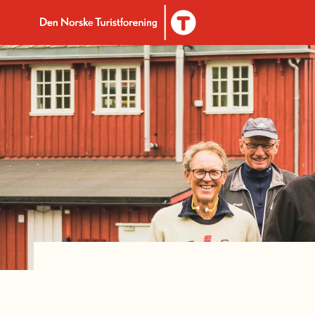
Til DNT.no forside