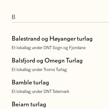
B
Velkommen til Balestrand og Høyanger turlag
Balestrand og Høyanger turlag
Et lokallag under DNT Sogn og Fjordane
Balsfjord og Omegn Turlag
Balsfjord og Omegn Turlag
Et lokallag under Troms Turlag
Bamble Turlag
Bamble turlag
Et lokallag under DNT Telemark
Velkommen til Beiarn turlag
Beiarn turlag