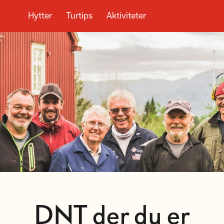
Hytter
Turtips
Aktiviteter
DNT der du er