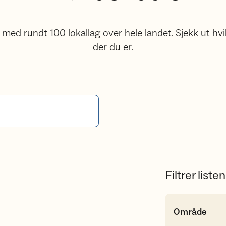
d rundt 100 lokallag over hele landet. Sjekk ut hvi
der du er.
Filtrer listen
Område