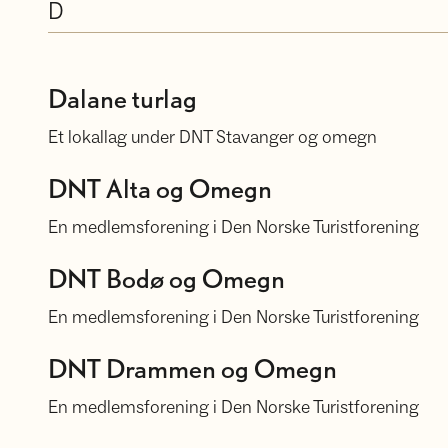
D
Dalane turlag
Dalane turlag
Et lokallag under DNT Stavanger og omegn
DNT Alta og Omegn
DNT Alta og Omegn
En medlemsforening i Den Norske Turistforening
DNT Bodø og Omegn
DNT Bodø og Omegn
En medlemsforening i Den Norske Turistforening
DNT Drammen og Omegn
DNT Drammen og Omegn
En medlemsforening i Den Norske Turistforening
DNT Engerdal og Trysil