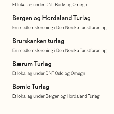
Et lokallag under DNT Bodø og Omegn
Bergen og Hordaland Turlag
Bergen og Hordaland Turlag
En medlemsforening i Den Norske Turistforening
Brurskanken turlag
Brurskanken turlag
En medlemsforening i Den Norske Turistforening
Bærum Turlag
Bærum Turlag
Et lokallag under DNT Oslo og Omegn
Bømlo Turlag
Bømlo Turlag
Et lokallag under Bergen og Hordaland Turlag