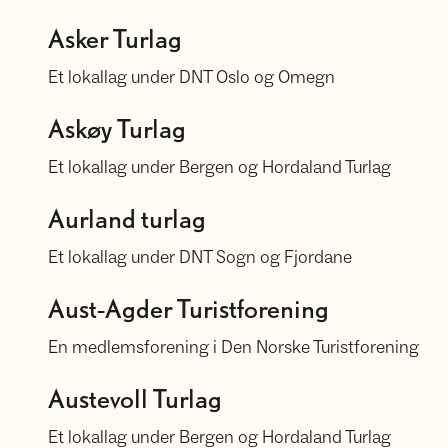
DNT Asker Turlag
Asker Turlag
Et lokallag under DNT Oslo og Omegn
Velkommen til Askøy Turlag
Askøy Turlag
Et lokallag under Bergen og Hordaland Turlag
Aurland Turlag
Aurland turlag
Et lokallag under DNT Sogn og Fjordane
Velkommen til Aust-Agder Turistforening!
Aust-Agder Turistforening
En medlemsforening i Den Norske Turistforening
Austevoll Turlag
Austevoll Turlag
Et lokallag under Bergen og Hordaland Turlag