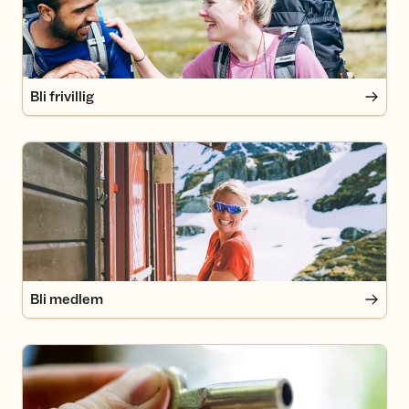
Bli frivillig
Bli medlem
Bli medlem
Medlemsfordeler