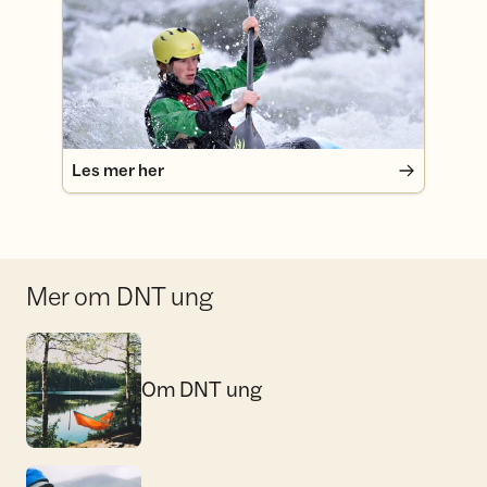
Les mer her
Mer om DNT ung
Om DNT ung
Om DNT ung
Landsstyret i DNT ung