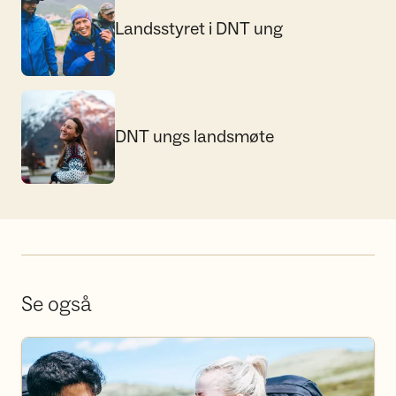
Landsstyret i DNT ung
DNT ungs landsmøte
DNT ungs landsmøte
Se også
Bli frivillig