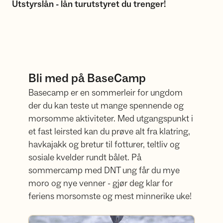
Utstyrslån - lån turutstyret du trenger!
Bli med på BaseCamp
Basecamp er en sommerleir for ungdom
der du kan teste ut mange spennende og
morsomme aktiviteter. Med utgangspunkt i
et fast leirsted kan du prøve alt fra klatring,
havkajakk og bretur til fotturer, teltliv og
sosiale kvelder rundt bålet.​​​​​​​ På
sommercamp med DNT ung får du mye
moro og nye venner - gjør deg klar for
feriens morsomste og mest minnerike uke!
Les mer her