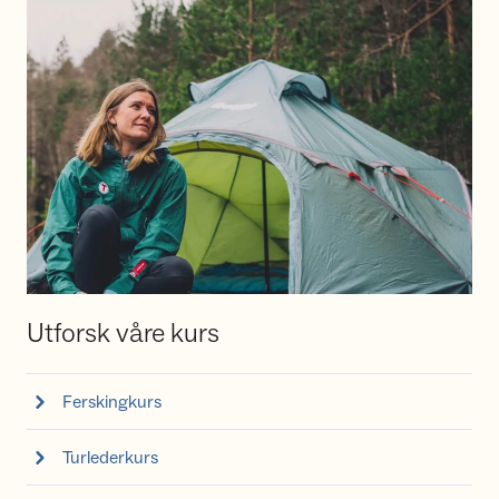
Utforsk våre kurs
Ferskingkurs
Turlederkurs