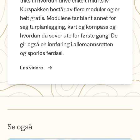
triks til hvordan drive enkelt friluftsliv.
Kurspakken består av flere moduler og er
helt gratis. Modulene tar blant annet for
seg turplanlegging, kart og kompass og
hvordan du sover ute for første gang. De
gir også en innføring i allemannsretten
og sporløs ferdsel.
Les videre
Se også