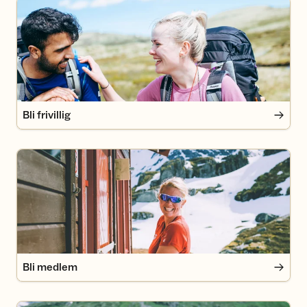
Bli frivillig
Bli frivillig
Bli medlem
Bli medlem