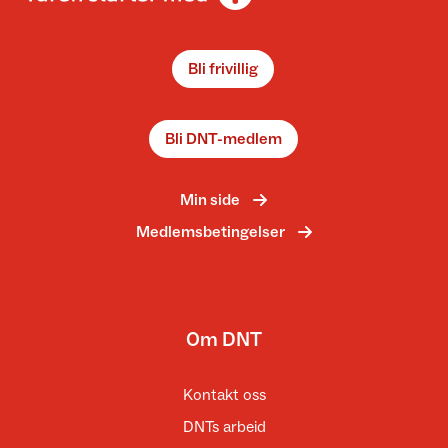
Bli frivillig
Bli DNT-medlem
Min side
Medlemsbetingelser
Om DNT
Kontakt oss
DNTs arbeid