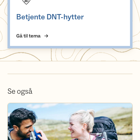
Betjente DNT-hytter
Gå til tema
Se også
Bli frivillig