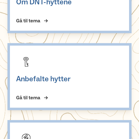
Om DNT-hyttene
Gå til tema
Anbefalte hytter
Anbefalte hytter
Gå til tema
Betjente DNT-hytter