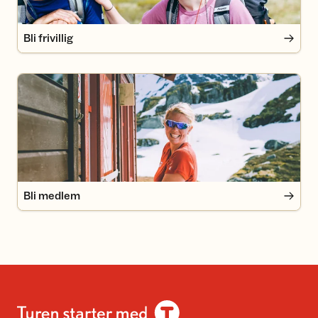
Bli frivillig
Bli medlem
Bli medlem