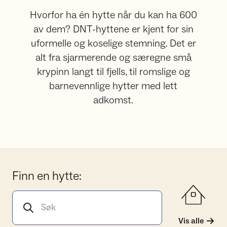
Hvorfor ha én hytte når du kan ha 600
av dem? DNT-hyttene er kjent for sin
uformelle og koselige stemning. Det er
alt fra sjarmerende og særegne små
krypinn langt til fjells, til romslige og
barnevennlige hytter med lett
adkomst.
Finn en hytte:
Søk etter hytte
Vis alle