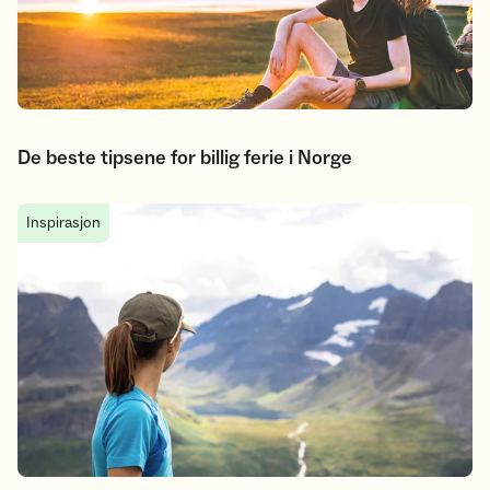
De beste tipsene for billig ferie i Norge
Hytte til hytte-turer du må oppleve i sommer
Inspirasjon