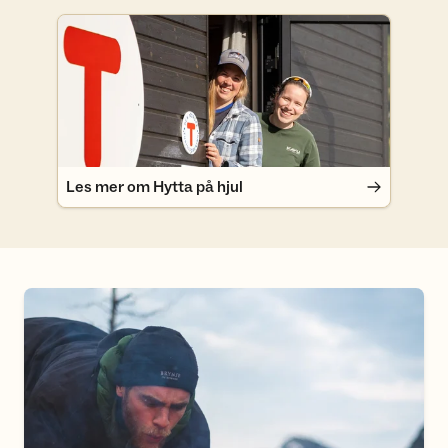
Les mer om Hytta på hjul
Les mer om Hytta på hjul
Sporløs ferdsel - husk å ta hensyn til naturen!