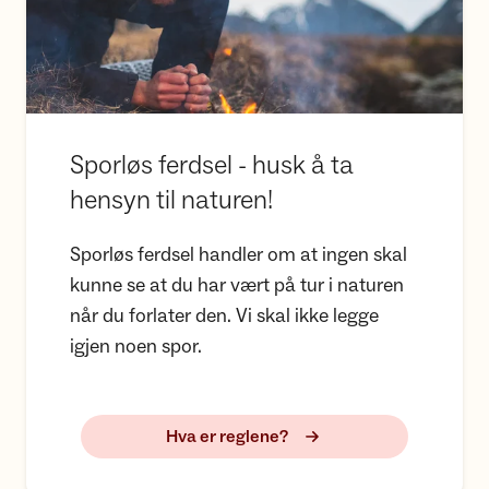
Sporløs ferdsel - husk å ta
hensyn til naturen!
Sporløs ferdsel handler om at ingen skal
kunne se at du har vært på tur i naturen
når du forlater den. Vi skal ikke legge
igjen noen spor.
Hva er reglene?