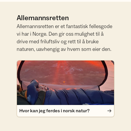
Allemannsretten
Allemannsretten er et fantastisk fellesgode
vi har i Norge. Den gir oss mulighet til å
drive med friluftsliv og rett til å bruke
naturen, uavhengig av hvem som eier den.
Hvor kan jeg ferdes i norsk natur?
Hvor kan jeg ferdes i norsk natur?