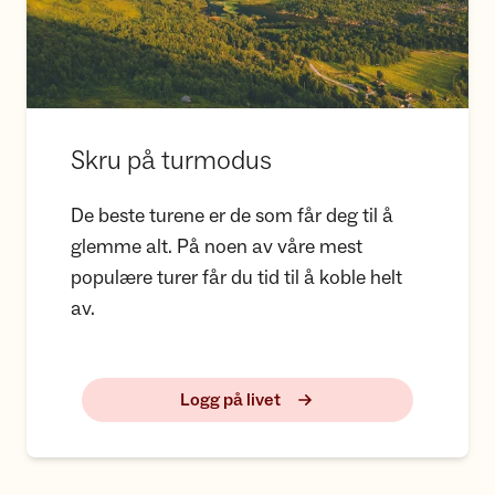
Skru på turmodus
De beste turene er de som får deg til å
glemme alt. På noen av våre mest
populære turer får du tid til å koble helt
av.
Logg på livet