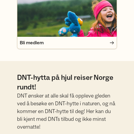
Bli medlem
DNT-hytta på hjul reiser Norge
rundt!
DNT ønsker at alle skal få oppleve gleden
ved å besøke en DNT-hytte i naturen, og nå
kommer en DNT-hytte til deg! Her kan du
bli kjent med DNTs tilbud og ikke minst
overnatte!