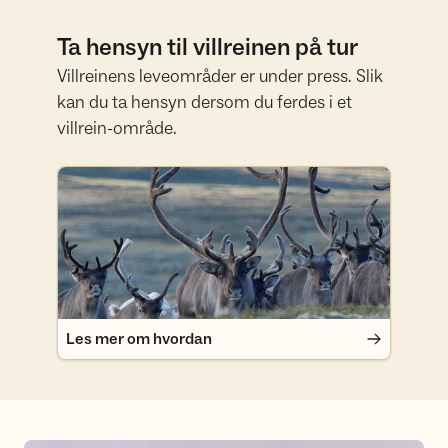
Ta hensyn til villreinen på tur
Villreinens leveområder er under press. Slik
kan du ta hensyn dersom du ferdes i et
villrein-område.
Les mer om hvordan
Les mer om hvordan