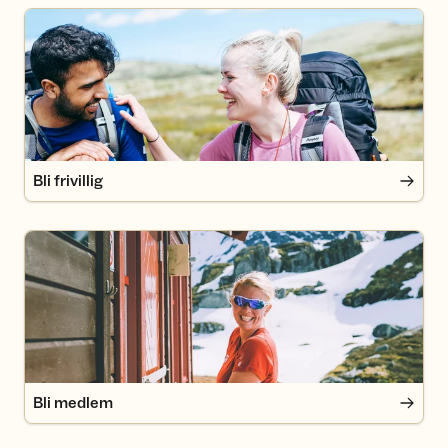
Bli frivillig
Bli frivillig
Bli medlem
Bli medlem