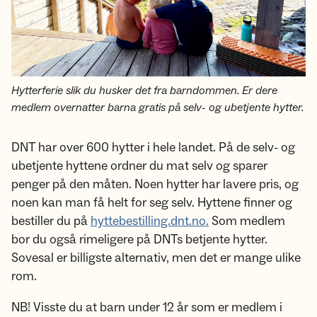
Hytterferie slik du husker det fra barndommen. Er dere
medlem overnatter barna gratis på selv- og ubetjente hytter.
DNT har over 600 hytter i hele landet. På de selv- og
ubetjente hyttene ordner du mat selv og sparer
penger på den måten. Noen hytter har lavere pris, og
noen kan man få helt for seg selv. Hyttene finner og
bestiller du på
hyttebestilling.dnt.no.
Som medlem
bor du også rimeligere på DNTs betjente hytter.
Sovesal er billigste alternativ, men det er mange ulike
rom.
NB! Visste du at barn under 12 år som er medlem i