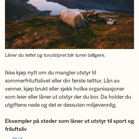
Låner du teltet og turutstyret blir turen billigere.
Ikke kjøp nytt om du mangler utstyr til
sommerfriluftslivet eller din første telttur. Lån av
venner, kjøp brukt eller sjekk hvilke organisasjoner
som leier eller låner ut utstyr der du bor. Da holder du
utgiftene nede og det er dessuten miljøvennlig.
Eksempler på steder som låner ut utstyr til sport og
friluftsliv