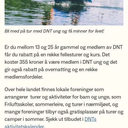
Bli med på tur med DNT ung og få minner for livet!
Er du mellom 13 og 25 år gammel og medlem av DNT
får du rabatt på en rekke fellesturer og kurs. Det
koster 355 kroner å være medlem i DNT ung og det
gir også rabatt på overnatting og en rekke
medlemsfordeler.
Over hele landet finnes lokale foreninger som
arrangerer turer og aktiviteter for barn og unge, som
Friluftsskoler, sommerleire, og turer i nærmiljøet, og
mange foreninger tilbyr også gratisplasser på turer og
camper i sommer. Sjekk ut tilbudet i
DNTs
aktivitetskalender
.