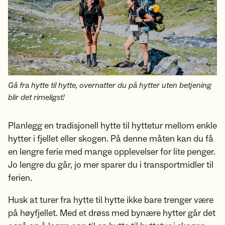
Gå fra hytte til hytte, overnatter du på hytter uten betjening
blir det rimeligst!
Planlegg en tradisjonell hytte til hyttetur mellom enkle
hytter i fjellet eller skogen. På denne måten kan du få
en lengre ferie med mange opplevelser for lite penger.
Jo lengre du går, jo mer sparer du i transportmidler til
ferien.
Husk at turer fra hytte til hytte ikke bare trenger være
på høyfjellet. Med et drøss med bynære hytter går det