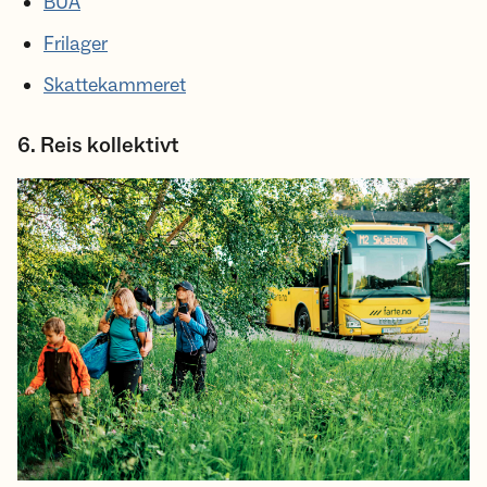
BUA
Frilager
Skattekammeret
6. Reis kollektivt