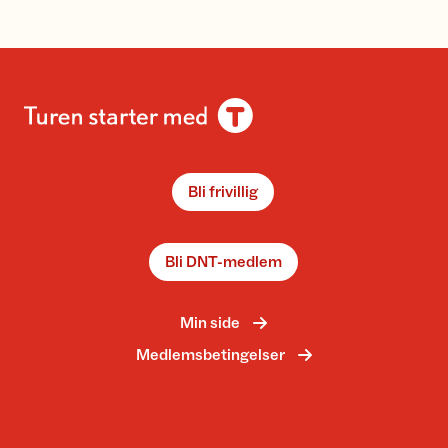
Bli frivillig
Bli DNT-medlem
Min side
Medlemsbetingelser