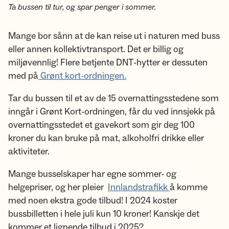
Ta bussen til tur, og spar penger i sommer.
Mange bor sånn at de kan reise ut i naturen med buss
eller annen kollektivtransport. Det er billig og
miljøvennlig! Flere betjente DNT-hytter er dessuten
med på
Grønt kort-ordningen.
Tar du bussen til et av de 15 overnattingsstedene som
inngår i Grønt Kort-ordningen, får du ved innsjekk på
overnattingsstedet et gavekort som gir deg 100
kroner du kan bruke på mat, alkoholfri drikke eller
aktiviteter.
Mange busselskaper har egne sommer- og
helgepriser, og her pleier
Innlandstrafikk
å komme
med noen ekstra gode tilbud! I 2024 koster
bussbilletten i hele juli kun 10 kroner! Kanskje det
kommer et lignende tilbud i 2025?