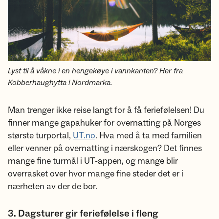
Lyst til å våkne i en hengekøye i vannkanten? Her fra
Kobberhaughytta i Nordmarka.
Man trenger ikke reise langt for å få feriefølelsen! Du
finner mange gapahuker for overnatting på Norges
største turportal,
UT.no
. Hva med å ta med familien
eller venner på overnatting i nærskogen? Det finnes
mange fine turmål i UT-appen, og mange blir
overrasket over hvor mange fine steder det er i
nærheten av der de bor.
3. Dagsturer gir feriefølelse i fleng