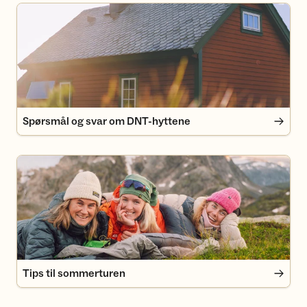
Spørsmål og svar om DNT-hyttene
Spørsmål og svar om DNT-hyttene
Tips til sommerturen
Tips til sommerturen