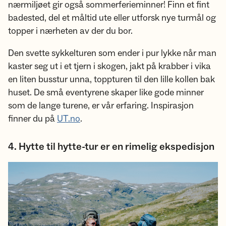
nærmiljøet gir også sommerferieminner! Finn et fint
badested, del et måltid ute eller utforsk nye turmål og
topper i nærheten av der du bor.
Den svette sykkelturen som ender i pur lykke når man
kaster seg ut i et tjern i skogen, jakt på krabber i vika
en liten busstur unna, toppturen til den lille kollen bak
huset. De små eventyrene skaper like gode minner
som de lange turene, er vår erfaring. Inspirasjon
finner du på
UT.no
.
4. Hytte til hytte-tur er en rimelig ekspedisjon