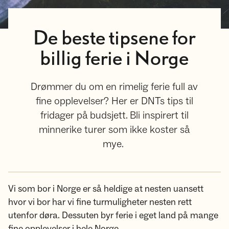
De beste tipsene for
billig ferie i Norge
Drømmer du om en rimelig ferie full av
fine opplevelser? Her er DNTs tips til
fridager på budsjett. Bli inspirert til
minnerike turer som ikke koster så
mye.
Vi som bor i Norge er så heldige at nesten uansett
hvor vi bor har vi fine turmuligheter nesten rett
utenfor døra. Dessuten byr ferie i eget land på mange
fine opplevelser i hele Norge.