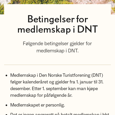
Betingelser for
medlemskap i DNT
Følgende betingelser gjelder for
medlemskap i DNT.
Medlemskap i Den Norske Turistforening (DNT)
følger kalenderåret og gjelder fra 1. januar til 31.
desember. Etter 1. september kan man kjøpe
medlemskap for påfølgende år.
Medlemskapet er personlig.
Det er ingen angrerett på betalt medlemskap i hht