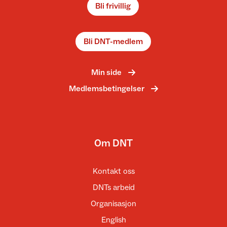
Bli frivillig
Bli DNT-medlem
Min side
Medlemsbetingelser
Om DNT
Kontakt oss
DNTs arbeid
Organisasjon
English