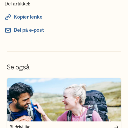
Del artikkel:
Kopier lenke
Del på e-post
Se også
Bli frivillig
Bli frivillig