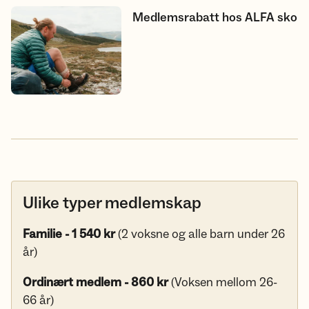
Medlemsrabatt hos ALFA sko
Medlemsrabatt hos ALFA sko
Ulike typer medlemskap
Familie - 1 540 kr
(2 voksne og alle barn under 26
år)
Ordinært medlem - 860 kr
(Voksen mellom 26-
66 år)