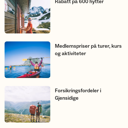
Rabatt på 600 hytter
Rabatt på 600 hytter
Medlemspriser på turer, kurs og aktiviteter
Medlemspriser på turer, kurs
og aktiviteter
Forsikringsfordeler i Gjensidige
Forsikringsfordeler i
Gjensidige