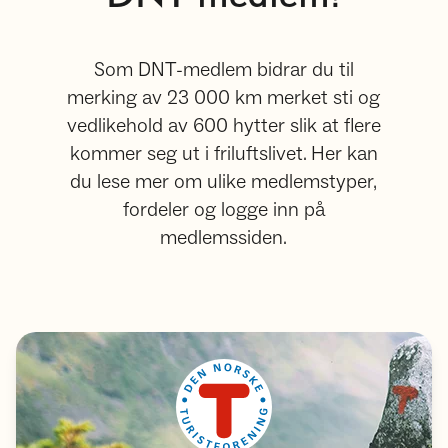
Som DNT-medlem bidrar du til
merking av 23 000 km merket sti og
vedlikehold av 600 hytter slik at flere
kommer seg ut i friluftslivet. Her kan
du lese mer om ulike medlemstyper,
fordeler og logge inn på
medlemssiden.