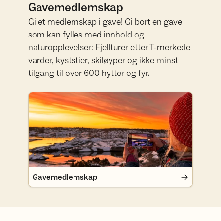
Gavemedlemskap
Gi et medlemskap i gave! Gi bort en gave
som kan fylles med innhold og
naturopplevelser: Fjellturer etter T-merkede
varder, kyststier, skiløyper og ikke minst
tilgang til over 600 hytter og fyr.
Gavemedlemskap
Gavemedlemskap