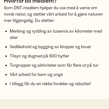
Hvorfor bli medlem?
Som DNT-medlem hjelper du oss med å verne om
norsk natur, og støtter vårt arbeid for å gjøre naturen
mer tilgjengelig. Du støtter:
Merking og rydding av tusenvis av kilometer med
stier
Vedlikehold og bygging av klopper og bruer
Tilsyn og dugnad på 600 hytter
Turgrupper og aktiviteter som får flere ut på tur
Vårt arbeid for barn og unge
I tillegg får du en rekke fordeler og rabatter!