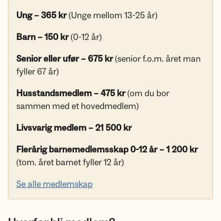
Ung – 365 kr
(Unge mellom 13-25 år)
Barn – 150 kr
(0-12 år)
Senior eller ufør – 675 kr
(senior f.o.m. året man
fyller 67 år)
Husstandsmedlem – 475 kr
(om du bor
sammen med et hovedmedlem)
Livsvarig medlem – 21 500 kr
Flerårig barnemedlemsskap 0-12 år – 1 200 kr
(tom. året barnet fyller 12 år)
Se alle medlemskap