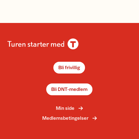
Bli frivillig
Bli DNT-medlem
Min side
Medlemsbetingelser