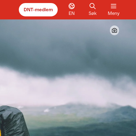
DNT-medlem
EN
Søk
Meny