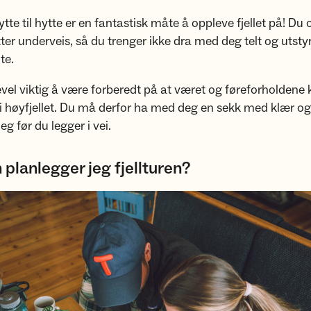
ytte til hytte er en fantastisk måte å oppleve fjellet på! Du
er underveis, så du trenger ikke dra med deg telt og utstyr 
te.
kevel viktig å være forberedt på at været og føreforholdene 
g i høyfjellet. Du må derfor ha med deg en sekk med klær og
eg før du legger i vei.
planlegger jeg fjellturen?