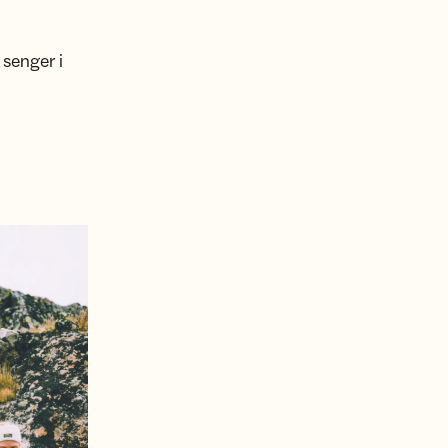
 senger i