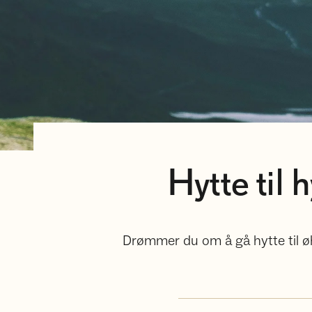
Hytte til h
Drømmer du om å gå hytte til øhy