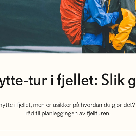
ytte-tur i fjellet: Slik
tte i fjellet, men er usikker på hvordan du gjør det?
råd til planleggingen av fjellturen.