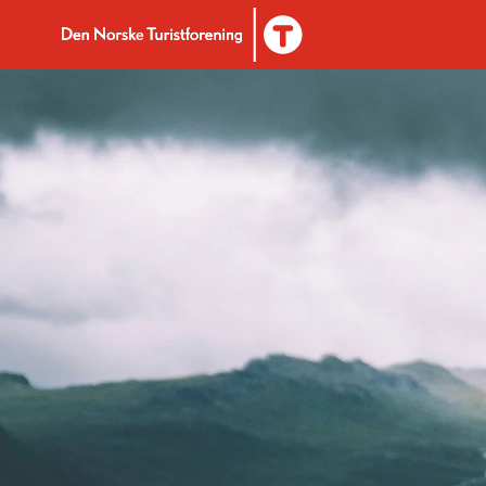
Til DNT.no forside