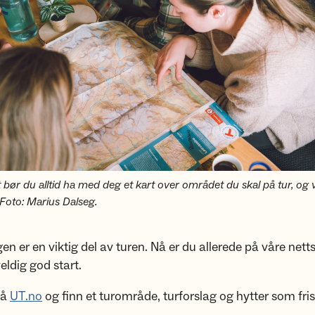
let bør du alltid ha med deg et kart over området du skal på tur, og
 Foto: Marius Dalseg.
en er en viktig del av turen. Nå er du allerede på våre netts
eldig god start.
på
UT.no
og finn et turområde, turforslag og hytter som fris