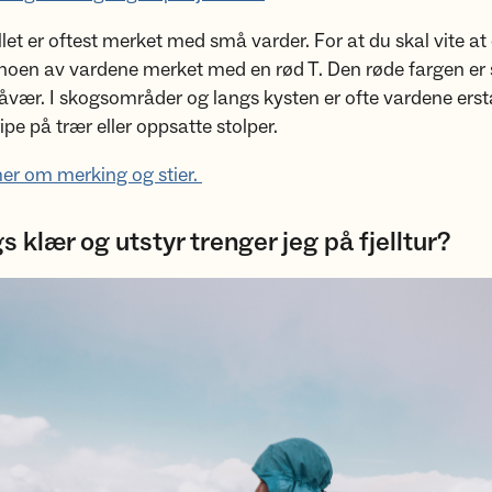
ellet er oftest merket med små varder. For at du skal vite at
 noen av vardene merket med en rød T. Den røde fargen er 
råvær. I skogsområder og langs kysten er ofte vardene erst
ipe på trær eller oppsatte stolper.
er om merking og stier.
s klær og utstyr trenger jeg på fjelltur?