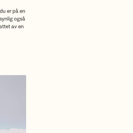
 du er på en
synlig også
attet av en