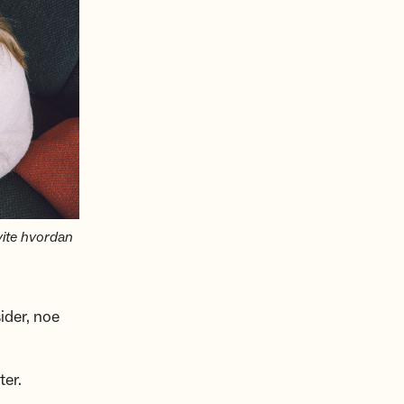
 vite hvordan
ider, noe
ter.