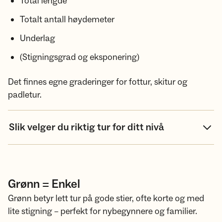
Total lengde
Totalt antall høydemeter
Underlag
(Stigningsgrad og eksponering)
Det finnes egne graderinger for fottur, skitur og
padletur.
Slik velger du riktig tur for ditt nivå
Grønn = Enkel
Grønn betyr lett tur på gode stier, ofte korte og med
lite stigning – perfekt for nybegynnere og familier.