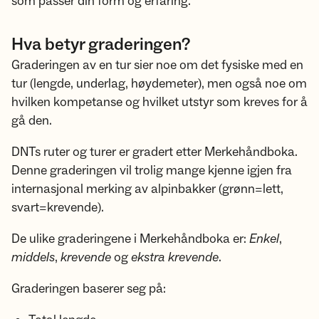
som passer din form og erfaring.
Hva betyr graderingen?
Graderingen av en tur sier noe om det fysiske med en
tur (lengde, underlag, høydemeter), men også noe om
hvilken kompetanse og hvilket utstyr som kreves for å
gå den.
DNTs ruter og turer er gradert etter Merkehåndboka.
Denne graderingen vil trolig mange kjenne igjen fra
internasjonal merking av alpinbakker (grønn=lett,
svart=krevende).
De ulike graderingene i Merkehåndboka er:
Enkel
,
middels
,
krevende
og
ekstra krevende
.
Graderingen baserer seg på: