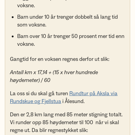
voksne.
Barn under 10 år trenger dobbelt så lang tid
som voksne.
Barn over 10 år trenger 50 prosent mer tid enn
voksne.
Gangtid for en voksen regnes derfor ut slik:
Antall km x 17,14 + (15 x hver hundrede
høydemeter) / 60
La oss si du skal gå turen
Rundtur på Aksla via
Rundskue og Fjellstua
i Ålesund.
Den er 2,8 km lang med 85 meter stigning totalt.
Vi runder opp 85 høydemeter til 100 når vi skal
regne ut. Da blir regnestykket slik: