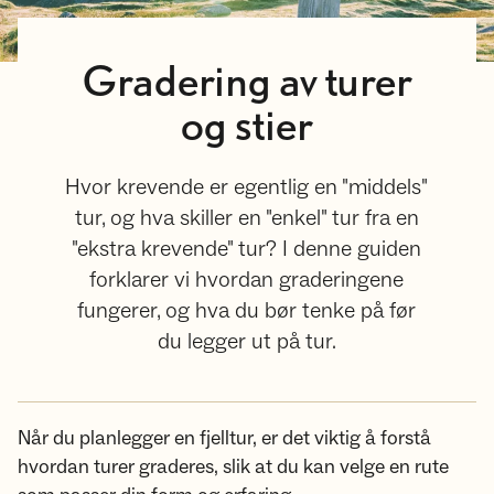
Gradering av turer
og stier
Hvor krevende er egentlig en "middels"
tur, og hva skiller en "enkel" tur fra en
"ekstra krevende" tur? I denne guiden
forklarer vi hvordan graderingene
fungerer, og hva du bør tenke på før
du legger ut på tur.
Når du planlegger en fjelltur, er det viktig å forstå
hvordan turer graderes, slik at du kan velge en rute