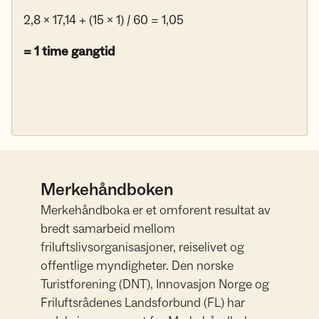
2,8 x 17,14 + (15 x 1) / 60 = 1,05
= 1 time gangtid
Merkehåndboken
Merkehåndboka er et omforent resultat av
bredt samarbeid mellom
friluftslivsorganisasjoner, reiselivet og
offentlige myndigheter. Den norske
Turistforening (DNT), Innovasjon Norge og
Friluftsrådenes Landsforbund (FL) har