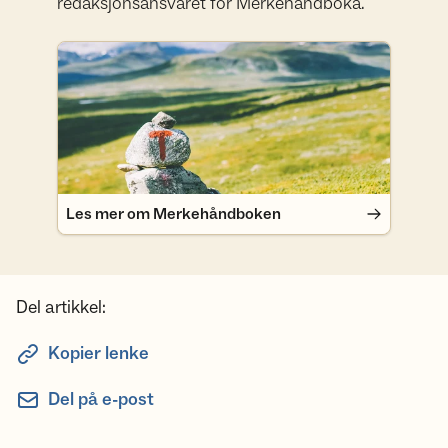
redaksjonsansvaret for Merkehåndboka.
Les mer om Merkehåndboken
Les mer om Merkehåndboken
Del artikkel:
Kopier lenke
Del på e-post