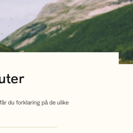
uter
år du forklaring på de ulike