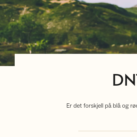
DNT
Er det forskjell på blå og 