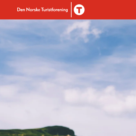
Til DNT.no forside