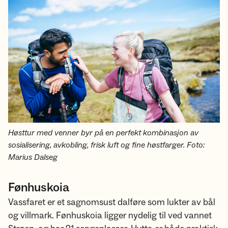
Høsttur med venner byr på en perfekt kombinasjon av
sosialisering, avkobling, frisk luft og fine høstfarger. Foto:
Marius Dalseg
Fønhuskoia
Vassfaret er et sagnomsust dalføre som lukter av bål
og villmark. Fønhuskoia ligger nydelig til ved vannet