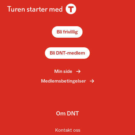
Bli frivillig
Bli DNT-medlem
Min side
Medlemsbetingelser
Om DNT
Kontakt oss