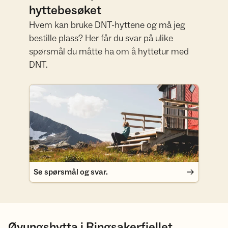
hyttebesøket
Hvem kan bruke DNT-hyttene og må jeg
bestille plass? Her får du svar på ulike
spørsmål du måtte ha om å hyttetur med
DNT.
Se spørsmål og svar.
Se spørsmål og svar.
Øyungshytta i Ringsakerfjellet