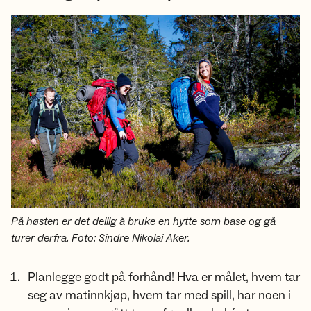
På høsten er det deilig å bruke en hytte som base og gå
turer derfra. Foto: Sindre Nikolai Aker.
Planlegge godt på forhånd! Hva er målet, hvem tar
seg av matinnkjøp, hvem tar med spill, har noen i