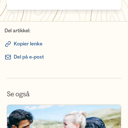
Del artikkel:
Kopier lenke
Del på e-post
Se også
Bli frivillig