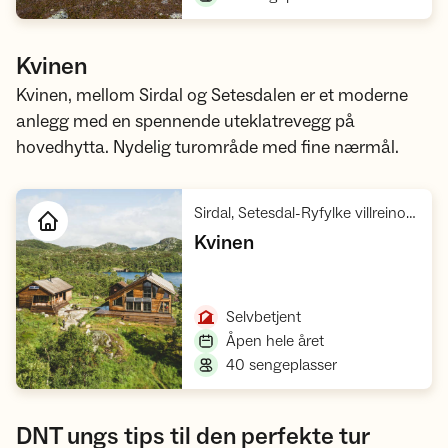
Kvinen
Kvinen, mellom Sirdal og Setesdalen er et moderne
anlegg med en spennende uteklatrevegg på
hovedhytta. Nydelig turområde med fine nærmål.
Sirdal, Setesdal-Ryfylke villreinområde
,
Kvinen
Åpne hytte
,
Selvbetjent
,
Åpen hele året
,
40 sengeplasser
DNT ungs tips til den perfekte tur