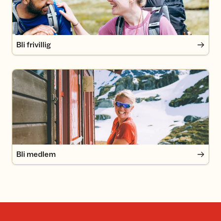
Bli frivillig
Bli medlem
Bli medlem