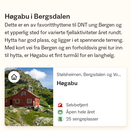
Høgabu i Bergsdalen
Dette er en av favoritthyttene til DNT ung Bergen og
et ypperlig sted for varierte fjellaktiviteter året rundt.
Hytta har god plass, og ligger i et spennende terreng.
Med kort vei fra Bergen og en forholdsvis grei tur inn
til hytta, er Høgabu et fint turmål for en langhelg.
Stølsheimen, Bergsdalen og Vossafjelli
,
Høgabu
Åpne hytte
,
Selvbetjent
,
Åpen hele året
,
25 sengeplasser