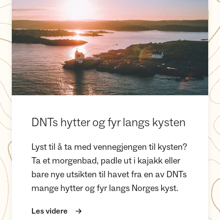
DNTs hytter og fyr langs kysten
Lyst til å ta med vennegjengen til kysten?
Ta et morgenbad, padle ut i kajakk eller
bare nye utsikten til havet fra en av DNTs
mange hytter og fyr langs Norges kyst.
Les videre