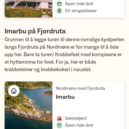
,
Åpen hele året
,
52 sengeplasser
Imarbu på Fjordruta
Grunnen til å legge turen til denne romslige kystperlen
langs Fjordruta på Nordmøre er for mange til å liste
opp her. Bare ta turen! Krabbefest med kompisene er
et hytteminne for livet. For ja, her er både
krabbeteiner og krabbekokeri i naustet.
,
Nordmøre med Fjordruta
,
Imarbu
Åpne hytte
,
Selvbetjent
,
Åpen hele året