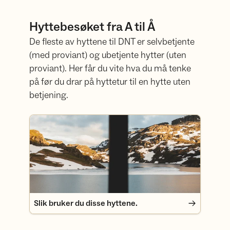
Hyttebesøket fra A til Å
De fleste av hyttene til DNT er selvbetjente
(med proviant) og ubetjente hytter (uten
proviant). Her får du vite hva du må tenke
på før du drar på hyttetur til en hytte uten
betjening.
Slik bruker du disse hyttene.
Slik bruker du disse hyttene.