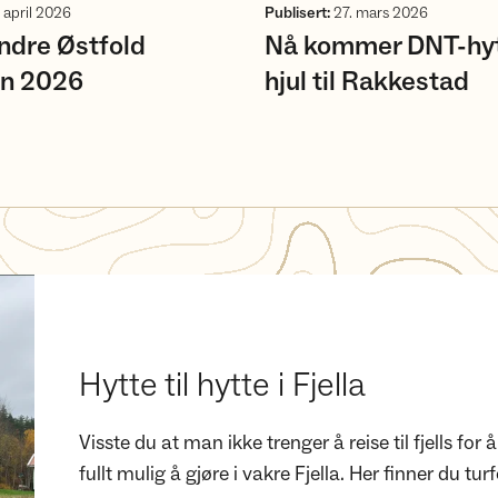
 april 2026
Publisert
:
27. mars 2026
Indre Østfold
Nå kommer DNT-hyt
en 2026
hjul til Rakkestad
Hytte til hytte i Fjella
Visste du at man ikke trenger å reise til fjells for 
fullt mulig å gjøre i vakre Fjella. Her finner du turf