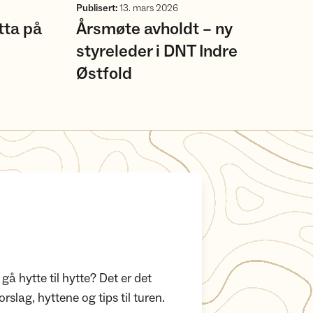
Publisert
:
13. mars 2026
ta på
Årsmøte avholdt – ny
styreleder i DNT Indre
Østfold
å gå hytte til hytte? Det er det
orslag, hyttene og tips til turen.