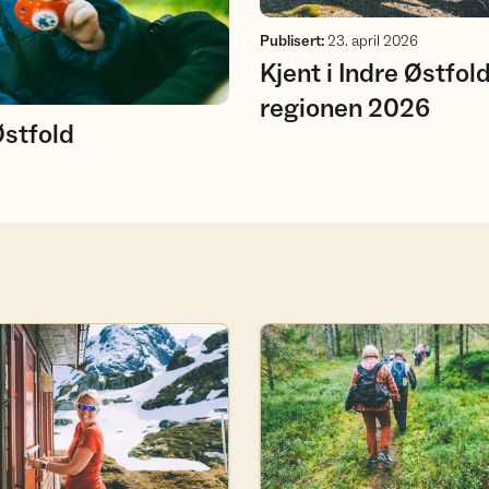
Publisert
:
23. april 2026
Kjent i Indre Østfol
regionen 2026
Østfold
Aktivitetskalender