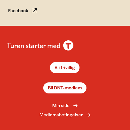
Facebook
Bli frivillig
Bli DNT-medlem
Min side
Medlemsbetingelser