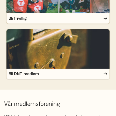
Bli frivillig
Bli DNT-medlem
Bli DNT-medlem
Vår medlemsforening