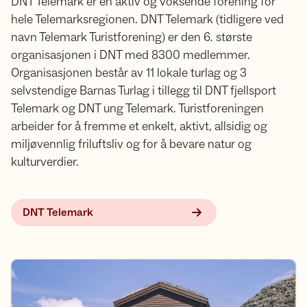
DNT Telemark er en aktiv og voksende forening for
hele Telemarksregionen. DNT Telemark (tidligere ved
navn Telemark Turistforening) er den 6. største
organisasjonen i DNT med 8300 medlemmer.
Organisasjonen består av 11 lokale turlag og 3
selvstendige Barnas Turlag i tillegg til DNT fjellsport
Telemark og DNT ung Telemark. Turistforeningen
arbeider for å fremme et enkelt, aktivt, allsidig og
miljøvennlig friluftsliv og for å bevare natur og
kulturverdier.
DNT Telemark
DNT der du er