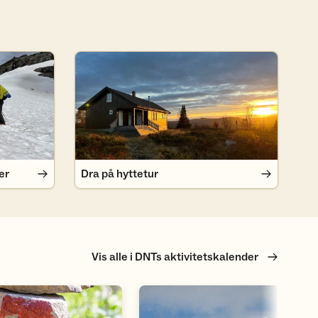
Dra på hyttetur
er
Dra på hyttetur
Vis alle i DNTs aktivitetskalender