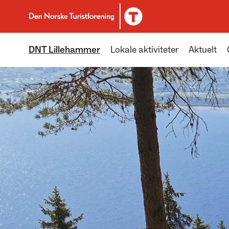
Til DNT.no forside
DNT Lillehammer
Lokale aktiviteter
Aktuelt