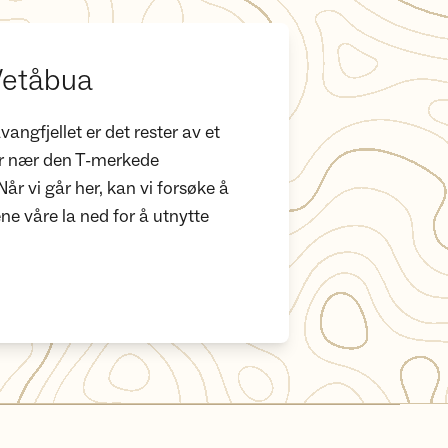
 Vetåbua
ngfjellet er det rester av et
ger nær den T-merkede
r vi går her, kan vi forsøke å
ne våre la ned for å utnytte