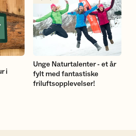
Unge Naturtalenter - et år
r i
fylt med fantastiske
friluftsopplevelser!