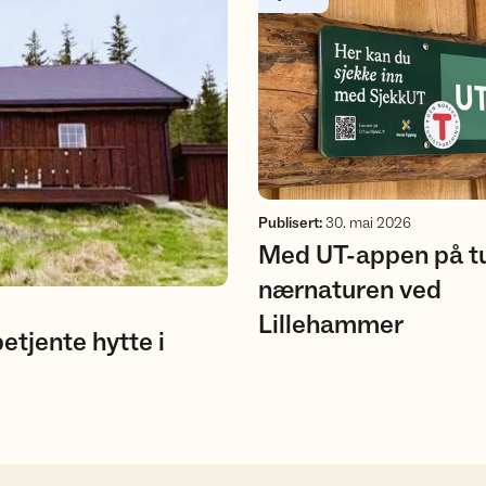
Publisert
:
30. mai 2026
Med UT-appen på tu
nærnaturen ved
Lillehammer
etjente hytte i