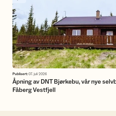
Publisert
:
07. juli 2026
Åpning av DNT Bjørkebu, vår nye selvb
Fåberg Vestfjell