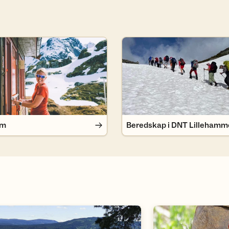
Beredskap i DNT Lillehammer
em
Beredskap i DNT Lillehamm