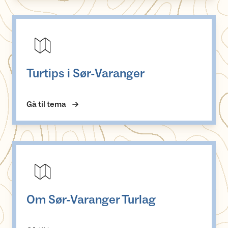
Turtips i Sør-Varanger
Turtips i Sør-Varanger
Gå til tema
Om Sør-Varanger Turlag
Om Sør-Varanger Turlag