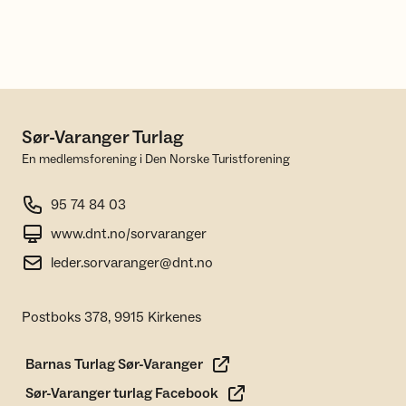
Sør-Varanger Turlag
En medlemsforening i Den Norske Turistforening
95 74 84 03
www.dnt.no/sorvaranger
leder.sorvaranger@dnt.no
Postboks 378, 9915 Kirkenes
Barnas Turlag Sør-Varanger
Sør-Varanger turlag Facebook