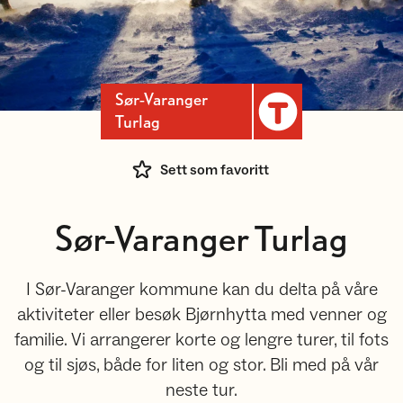
Sør-Varanger
Turlag
Sett som favoritt
Sør-Varanger Turlag
I Sør-Varanger kommune kan du delta på våre
aktiviteter eller besøk Bjørnhytta med venner og
familie. Vi arrangerer korte og lengre turer, til fots
og til sjøs, både for liten og stor. Bli med på vår
neste tur.