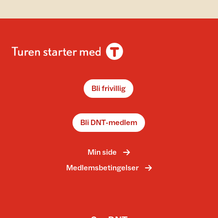
Bli frivillig
Bli DNT-medlem
Min side
Medlemsbetingelser