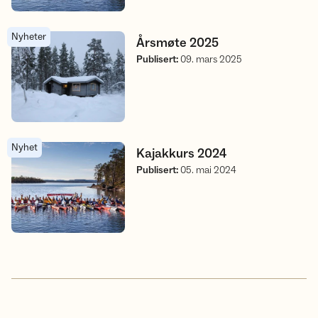
Nyheter
Årsmøte 2025
Årsmøte 2025
Publisert
:
09. mars 2025
Nyhet
Kajakkurs 2024
Kajakkurs 2024
Publisert
:
05. mai 2024