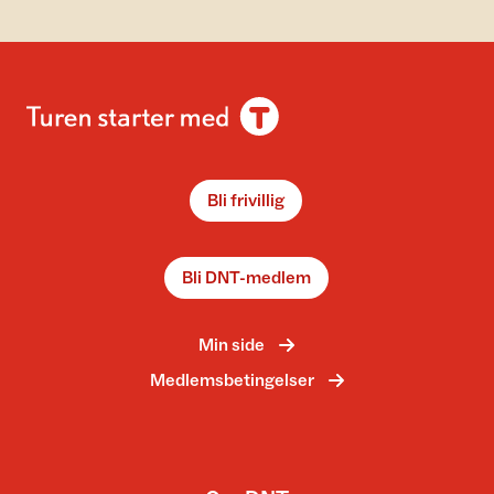
Bli frivillig
Bli DNT-medlem
Min side
Medlemsbetingelser