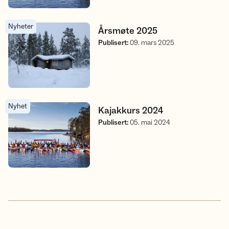
Nyheter
Årsmøte 2025
Årsmøte 2025
Publisert
:
09. mars 2025
Nyhet
Kajakkurs 2024
Kajakkurs 2024
Publisert
:
05. mai 2024