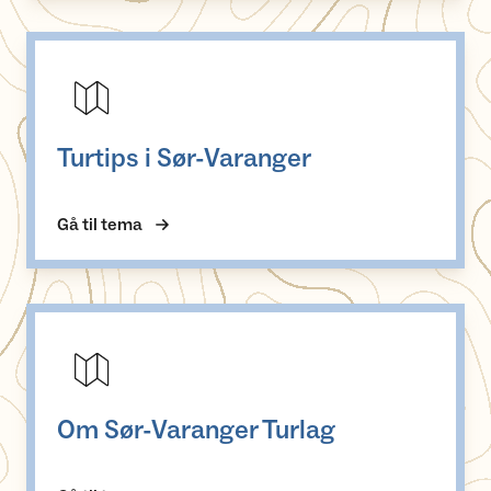
Turtips i Sør-Varanger
Turtips i Sør-Varanger
Gå til tema
Om Sør-Varanger Turlag
Om Sør-Varanger Turlag