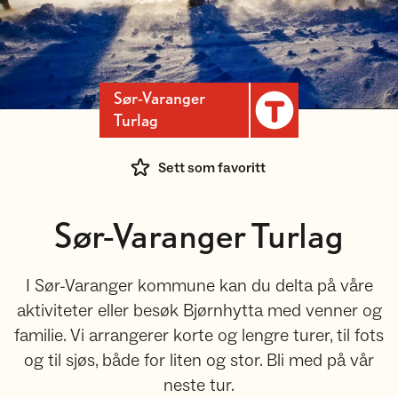
Sør-Varanger
Turlag
Sett som favoritt
Sør-Varanger Turlag
I Sør-Varanger kommune kan du delta på våre
aktiviteter eller besøk Bjørnhytta med venner og
familie. Vi arrangerer korte og lengre turer, til fots
og til sjøs, både for liten og stor. Bli med på vår
neste tur.