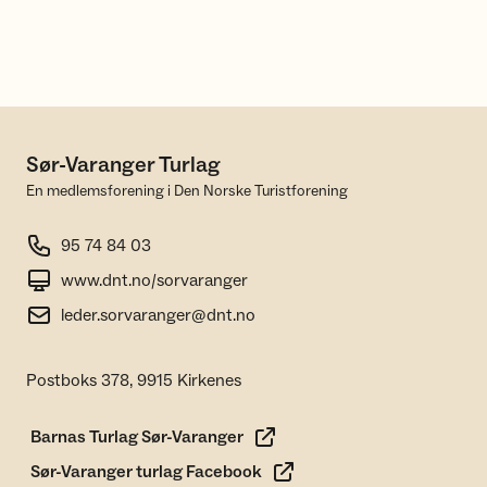
Sør-Varanger Turlag
En medlemsforening i Den Norske Turistforening
95 74 84 03
www.dnt.no/sorvaranger
leder.sorvaranger@dnt.no
Postboks 378, 9915 Kirkenes
Barnas Turlag Sør-Varanger
Sør-Varanger turlag Facebook