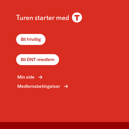
Bli frivillig
Bli DNT-medlem
Min side
Medlemsbetingelser