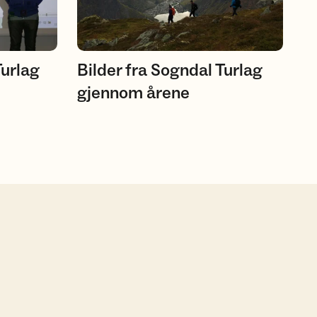
Turlag
Bilder fra Sogndal Turlag
gjennom årene