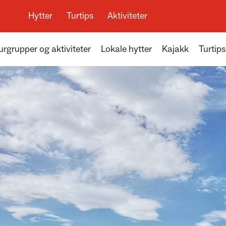
Hytter
Turtips
Aktiviteter
urgrupper og aktiviteter
Lokale hytter
Kajakk
Turtips