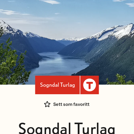
Sogndal Turlag
Sett som favoritt
Sogndal Turlag