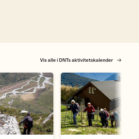
Vis alle i DNTs aktivitetskalender
Åpne aktivitet
Åpne aktivite