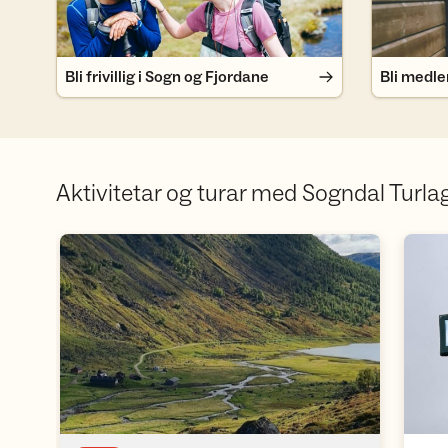
Bli frivillig i Sogn og Fjordane
Bli medl
Aktivitetar og turar med Sogndal Turla
Åpne aktivitet