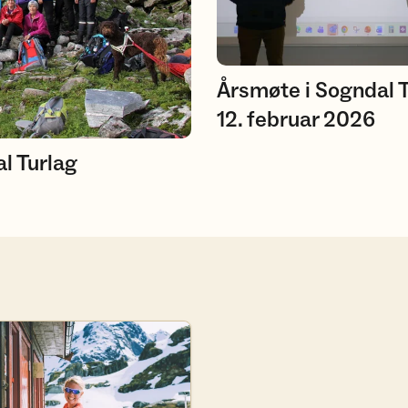
Årsmøte i Sogndal 
12. februar 2026
al Turlag