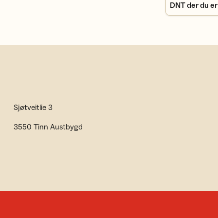
DNT der du er
Sjøtveitlie 3
3550 Tinn Austbygd