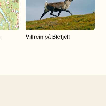
n
Villrein på Blefjell