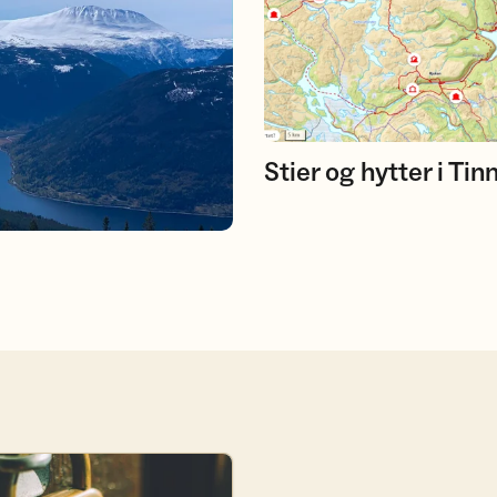
Stier og hytter i Tin
edlem