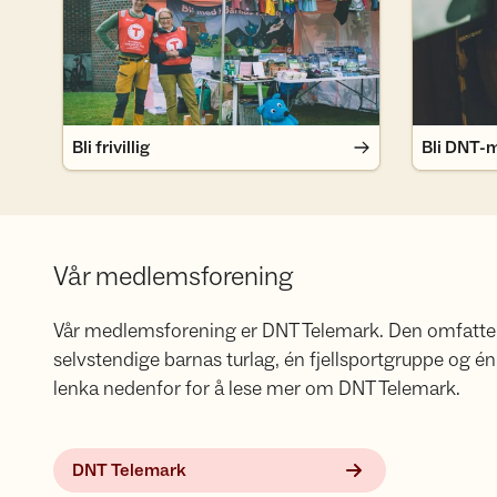
Bli frivillig
Bli DNT-
Vår medlemsforening
Vår medlemsforening er DNT Telemark. Den omfatter e
selvstendige barnas turlag, én fjellsportgruppe og
lenka nedenfor for å lese mer om DNT Telemark.
DNT Telemark