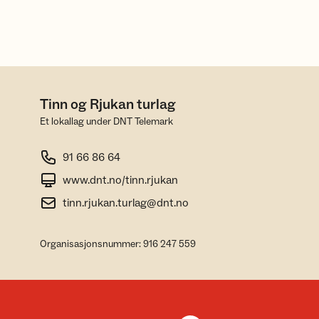
Tinn og Rjukan turlag
Et lokallag under DNT Telemark
91 66 86 64
www.dnt.no/tinn.rjukan
tinn.rjukan.turlag@dnt.no
Organisasjonsnummer: 916 247 559