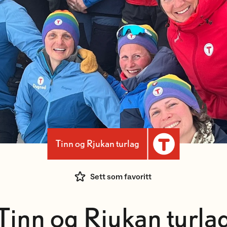
Tinn og Rjukan turlag
Sett som favoritt
Tinn og Rjukan turla