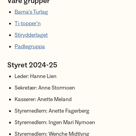
Våre grupper
Barna’s Turlag
Ti-topper’n
Stirydderlaget
Padlegruppa
Styret 2024-25
Leder: Hanne Lien
Sekretær: Anne Stormoen
Kasserer: Anette Meland
Styremedlem: Anette Fagerberg
Styremedlem: Ingen Mari Nymoen
Styremedlem: Wenche Midtlyng