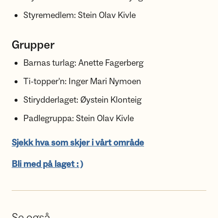
Styremedlem: Stein Olav Kivle
Grupper
Barnas turlag: Anette Fagerberg
Ti-topper'n: Inger Mari Nymoen
Stirydderlaget: Øystein Klonteig
Padlegruppa: Stein Olav Kivle
Sjekk hva som skjer i vårt område
Bli med på laget : )
Se også