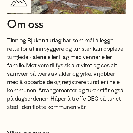
Om oss
Tinn og Rjukan turlag har som mål å legge
rette for at innbyggere og turister kan oppleve
turglede - alene eller i lag med venner eller
familie. Motivere til fysisk aktivitet og sosialt
samvær på tvers av alder og yrke. Vi jobber
med å opparbeide og registrere turstier i hele
kommunen. Arrangementer og turer står også
på dagsordenen. Håper å treffe DEG på tur et
sted i den flotte kommunen vår.