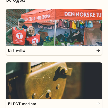
Bli frivillig
Bli frivillig
Bli DNT-medlem
Bli DNT-medlem