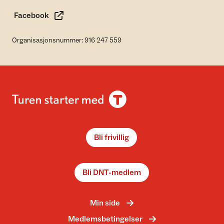
Facebook
Organisasjonsnummer: 916 247 559
Bli frivillig
Bli DNT-medlem
Min side
Medlemsbetingelser