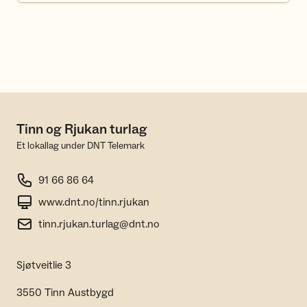
Tinn og Rjukan turlag
Et lokallag under DNT Telemark
91 66 86 64
www.dnt.no/tinn.rjukan
tinn.rjukan.turlag@dnt.no
Sjøtveitlie 3
3550 Tinn Austbygd