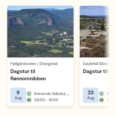
Åpne aktivitet
Å
,
Fjellgårdsveien / Drangedal
Dagstur til
Dagstur til Grø
,
Rønnomnibben
9
23
,
Krevende fellestur, fottur
,
,
Aug
Aug
,
09:00 - 16:00
10:00