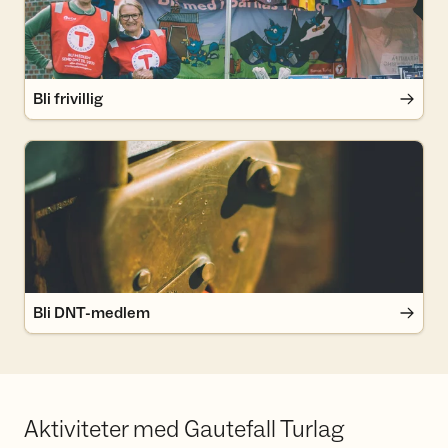
Bli frivillig
Bli DNT-medlem
Bli DNT-medlem
Aktiviteter med Gautefall Turlag