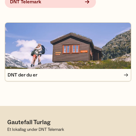
DNT Telemark
DNT der du er
DNT der du er
Gautefall Turlag
Et lokallag under DNT Telemark