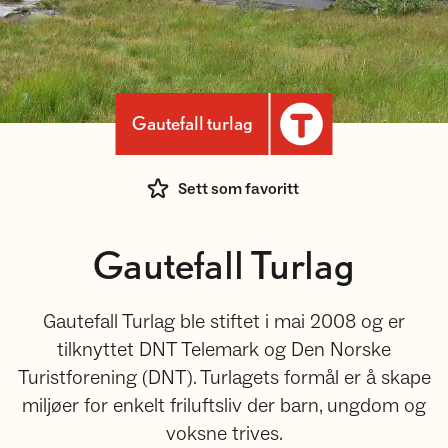
Gautefall turlag
Sett som favoritt
Gautefall Turlag
Gautefall Turlag ble stiftet i mai 2008 og er
tilknyttet DNT Telemark og Den Norske
Turistforening (DNT). Turlagets formål er å skape
miljøer for enkelt friluftsliv der barn, ungdom og
voksne trives.