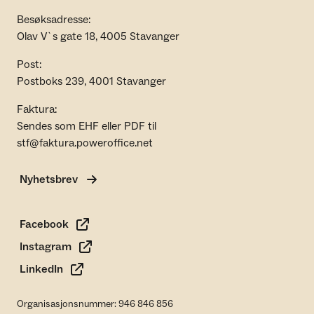
Besøksadresse:
Olav V`s gate 18, 4005 Stavanger
Post:
Postboks 239, 4001 Stavanger
Faktura:
Sendes som EHF eller PDF til
stf@faktura.poweroffice.net
Nyhetsbrev
Facebook
Instagram
LinkedIn
Organisasjonsnummer: 946 846 856