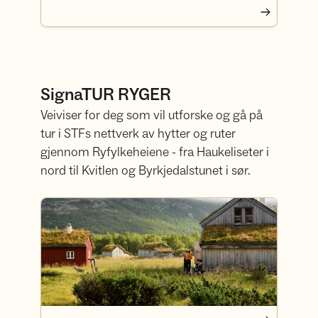
SignaTUR RYGER
Veiviser for deg som vil utforske og gå på
tur i STFs nettverk av hytter og ruter
gjennom Ryfylkeheiene - fra Haukeliseter i
nord til Kvitlen og Byrkjedalstunet i sør.