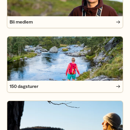
Bli medlem
150 dagsturer
150 dagsturer
Oppdag ditt eget nærmiljø!