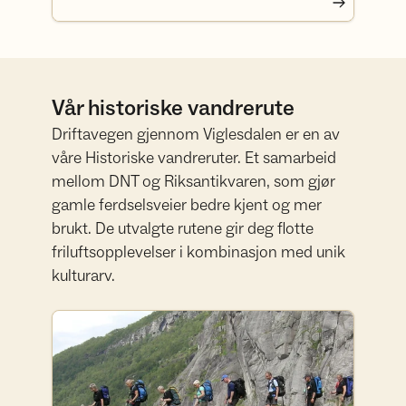
Vår historiske vandrerute
Driftavegen gjennom Viglesdalen er en av
våre Historiske vandreruter. Et samarbeid
mellom DNT og Riksantikvaren, som gjør
gamle ferdselsveier bedre kjent og mer
brukt. De utvalgte rutene gir deg flotte
friluftsopplevelser i kombinasjon med unik
kulturarv.