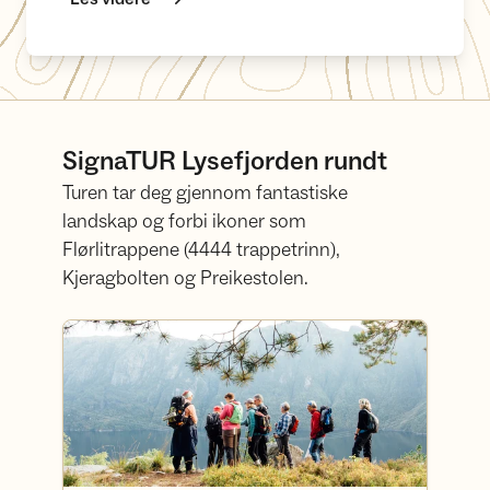
SignaTUR Lysefjorden rundt
Turen tar deg gjennom fantastiske
landskap og forbi ikoner som
Flørlitrappene (4444 trappetrinn),
Kjeragbolten og Preikestolen.