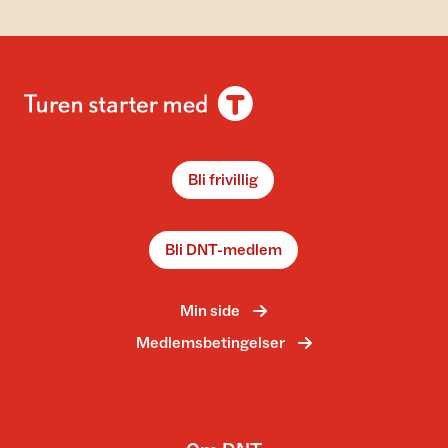
Bli frivillig
Bli DNT-medlem
Min side
Medlemsbetingelser