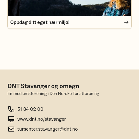
Oppdag ditt eget nærmiljø!
DNT Stavanger og omegn
En medlemsforening i Den Norske Turistforening
51 84 02 00
www.dnt.no/stavanger
tursenter.stavanger@dnt.no