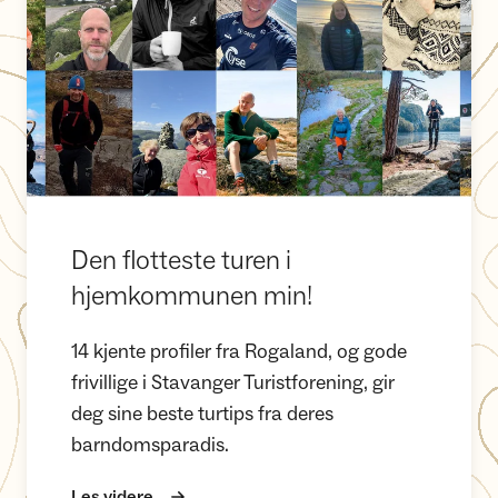
Den flotteste turen i
hjemkommunen min!
14 kjente profiler fra Rogaland, og gode
frivillige i Stavanger Turistforening, gir
deg sine beste turtips fra deres
barndomsparadis.
Les videre