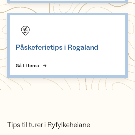
Påskeferietips i Rogaland
Påskeferietips i Rogaland
Gå til tema
Tips til turer i Ryfylkeheiane