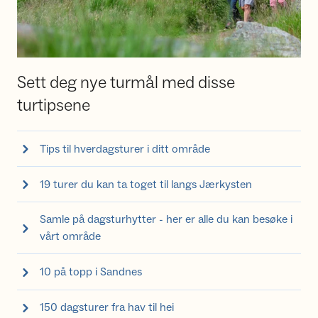
Sett deg nye turmål med disse
turtipsene
Tips til hverdagsturer i ditt område
19 turer du kan ta toget til langs Jærkysten
Samle på dagsturhytter - her er alle du kan besøke i
vårt område
10 på topp i Sandnes
150 dagsturer fra hav til hei