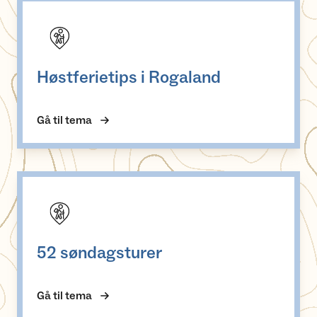
Høstferietips i Rogaland
Høstferietips i Rogaland
Gå til tema
52 søndagsturer
52 søndagsturer
Gå til tema