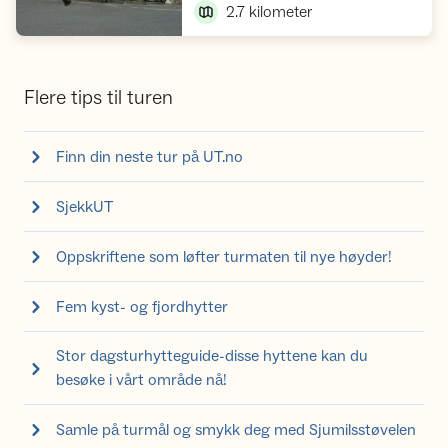
2.7
kilometer
Flere tips til turen
Finn din neste tur på UT.no
SjekkUT
Oppskriftene som løfter turmaten til nye høyder!
Fem kyst- og fjordhytter
Stor dagsturhytteguide-disse hyttene kan du
besøke i vårt område nå!
Samle på turmål og smykk deg med Sjumilsstøvelen