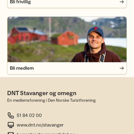
Bli frivillig
Bli medlem
Bli medlem
DNT Stavanger og omegn
En medlemsforening i Den Norske Turistforening
51 84 02 00
www.dnt.no/stavanger