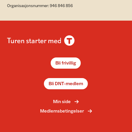
Organisasjonsnummer: 946 846 856
Bli frivillig
Bli DNT-medlem
Min side
Medlemsbetingelser