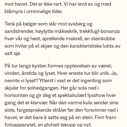
mot havet. Det er ikke rart. Vi har levd av og med
blåmyra i uminnelige tider.
Tenk på bølger som slår mot svaberg og
sandstrender, høylytte måkeskrik, trekkfugl-bonanza
hver vår og høst, sprellende makrell, en steinkobbe
som hviler på et skjær og den karakteristiske lukta av
salt sjø.
På tur langs kysten formes opplevelsen av været,
vinden, årstida og lyset. Hver eneste tur blir unik. Ja,
nevnte vi lyset? Ytterst i vest er det ingenting som
skjuler for solnedgangen. Her går sola ned i
horisonten og gir deg et spektakulært lysshow hver
gang det er klarvær. Når den varme kula sender sine
siste, fargesprakende stråler før den forsvinner ned i
havet, er det bare å sette seg på en stein. Finn fram
fotoapparatet, en gloheit tekopp og nyt.