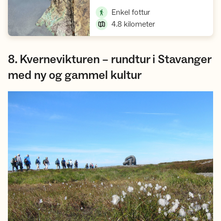
,
Enkel fottur
4.8
kilometer
8. Kvernevikturen – rundtur i Stavanger
med ny og gammel kultur