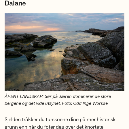
Dalane
ÅPENT LANDSKAP: Sør på Jæren dominerer de store
bergene og det vide utsynet. Foto: Odd Inge Worsøe
Sjelden tråkker du turskoene dine på mer historisk
grunn enn når du foter deg over det knortete