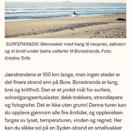
SURFEPARADIS: Mennesker med hang til neopren, saltvann
og et brett under beina valfarter til Borestranda. Foto:
Kristine Tofte
Jærstrendene er 100 km lange, men ingen steder er
det finere strand enn på Bore. Borestranda er lang,
brei og kritthvit. Den er et yndet mål for surfere,
solnedgangsentusiaster, dekk-trekkere, strandløpere
og fotografer. Det er ikke uten grunn! Denne turen kan
du oppleve gjennom alle fire årstider, og opplevelsen
farges av lyset, temperaturen, vinden og regnet. Her
kan du slikke sol på en Syden-strand en smellvakker