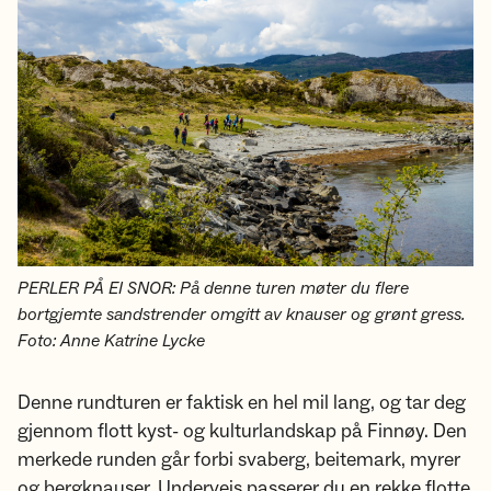
PERLER PÅ EI SNOR: På denne turen møter du flere
bortgjemte sandstrender omgitt av knauser og grønt gress.
Foto: Anne Katrine Lycke
Denne rundturen er faktisk en hel mil lang, og tar deg
gjennom flott kyst- og kulturlandskap på Finnøy. Den
merkede runden går forbi svaberg, beitemark, myrer
og bergknauser. Underveis passerer du en rekke flotte