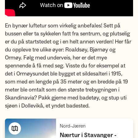
En bynær luftetur som virkelig anbefales! Sett på
bussen eller ta sykkelen fatt fra sentrum, og plutselig
er du på startstedet og i en helt annen verden! Her får
du oppleve tre ulike øyer: Roaldsøy, Bjørnøy og
Ormøy. Følg med underveis, her er det mye
spennende å få med seg. Visste du for eksempel at
det i Ormøysundet ble bygget et sildesalteri i 1915,
som med en lengde på 35 meter og en bredde på 19
meter ble omtalt som den største trebygningen i
Skandinavia? Pakk gjerne med badetøy, og stup uti
sjøen i Dollevikå, et yndet badested.
,
Nord-Jæren
Nærtur i Stavanger -