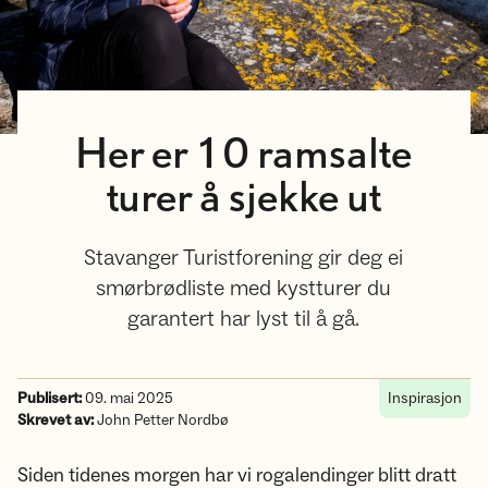
Her er 10 ramsalte
turer å sjekke ut
Stavanger Turistforening gir deg ei
smørbrødliste med kystturer du
garantert har lyst til å gå.
Publisert:
09. mai 2025
Inspirasjon
Skrevet av:
John Petter Nordbø
Siden tidenes morgen har vi rogalendinger blitt dratt