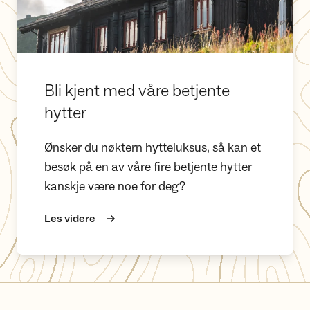
Bli kjent med våre betjente
hytter
Ønsker du nøktern hytteluksus, så kan et
besøk på en av våre fire betjente hytter
kanskje være noe for deg?
Les videre