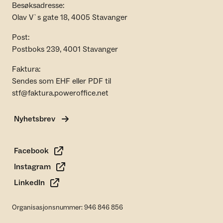
Besøksadresse:
Olav V`s gate 18, 4005 Stavanger
Post:
Postboks 239, 4001 Stavanger
Faktura:
Sendes som EHF eller PDF til
stf@faktura.poweroffice.net
Nyhetsbrev
Facebook
Instagram
LinkedIn
Organisasjonsnummer: 946 846 856