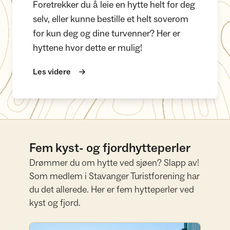
Foretrekker du å leie en hytte helt for deg
selv, eller kunne bestille et helt soverom
for kun deg og dine turvenner? Her er
hyttene hvor dette er mulig!
Les videre
Fem kyst- og fjordhytteperler
Drømmer du om hytte ved sjøen? Slapp av!
Som medlem i Stavanger Turistforening har
du det allerede. Her er fem hytteperler ved
kyst og fjord.
Drøm deg bort her!