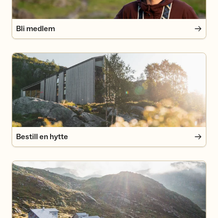
Bli medlem
Bestill en hytte
Bestill en hytte
Varsle feil og mangler