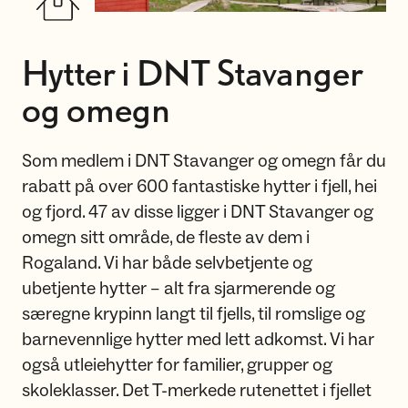
Hytter i DNT Stavanger
og omegn
Som medlem i DNT Stavanger og omegn får du
rabatt på over 600 fantastiske hytter i fjell, hei
og fjord. 47 av disse ligger i DNT Stavanger og
omegn sitt område, de fleste av dem i
Rogaland. Vi har både selvbetjente og
ubetjente hytter – alt fra sjarmerende og
særegne krypinn langt til fjells, til romslige og
barnevennlige hytter med lett adkomst. Vi har
også utleiehytter for familier, grupper og
skoleklasser. Det T-merkede rutenettet i fjellet