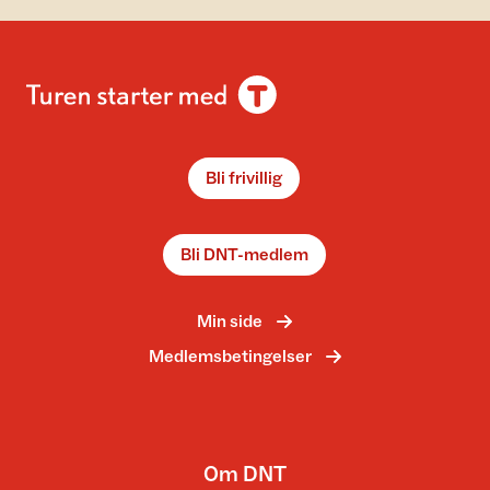
Bli frivillig
Bli DNT-medlem
Min side
Medlemsbetingelser
Om DNT