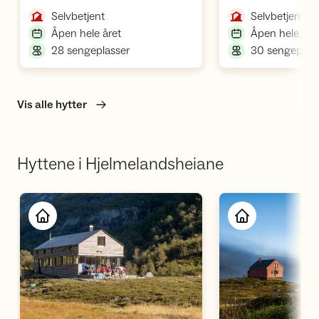
,
,
Selvbetjent
Selvbetjent
,
Åpen hele året
Åpen hele åre
,
28 sengeplasser
30 sengeplas
Vis alle hytter
Hyttene i Hjelmelandsheiane