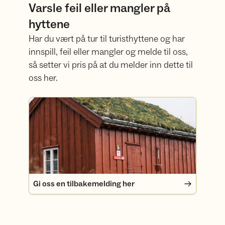
Varsle feil eller mangler på
hyttene
Har du vært på tur til turisthyttene og har
innspill, feil eller mangler og melde til oss,
så setter vi pris på at du melder inn dette til
oss her.
Gi oss en tilbakemelding her
Gi oss en tilbakemelding her