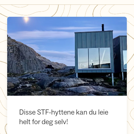
Disse STF-hyttene kan du leie helt for deg selv!
Disse STF-hyttene kan du leie
helt for deg selv!