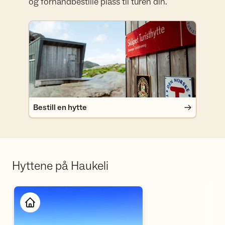
og forhåndbestille plass til turen din.
Bestill en hytte
Bestill en hytte
Hyttene på Haukeli