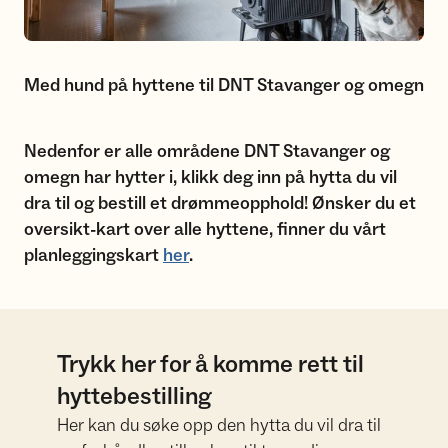
Med hund på hyttene til DNT Stavanger og omegn
Nedenfor er alle områdene DNT Stavanger og
omegn har hytter i, klikk deg inn på hytta du vil
dra til og bestill et drømmeopphold! Ønsker du et
oversikt-kart over alle hyttene, finner du vårt
planleggingskart
her
.
Trykk her for å komme rett til
hyttebestilling
Her kan du søke opp den hytta du vil dra til