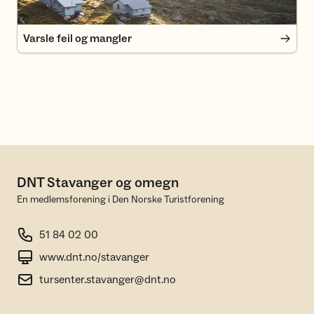
Varsle feil og mangler
DNT Stavanger og omegn
En medlemsforening i Den Norske Turistforening
51 84 02 00
www.dnt.no/stavanger
tursenter.stavanger@dnt.no