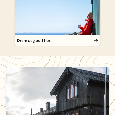
Drøm deg bort her!
Bli kjent med våre betjente hytter