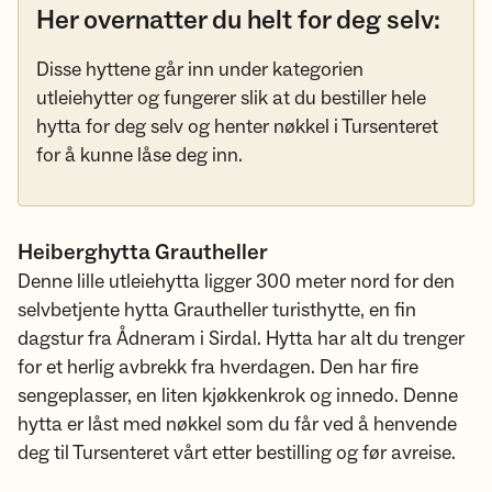
Her overnatter du helt for deg selv:
Disse hyttene går inn under kategorien
utleiehytter og fungerer slik at du bestiller hele
hytta for deg selv og henter nøkkel i Tursenteret
for å kunne låse deg inn.
Heiberghytta Grautheller
Denne lille utleiehytta ligger 300 meter nord for den
selvbetjente hytta Grautheller turisthytte, en fin
dagstur fra Ådneram i Sirdal. Hytta har alt du trenger
for et herlig avbrekk fra hverdagen. Den har fire
sengeplasser, en liten kjøkkenkrok og innedo. Denne
hytta er låst med nøkkel som du får ved å henvende
deg til Tursenteret vårt etter bestilling og før avreise.