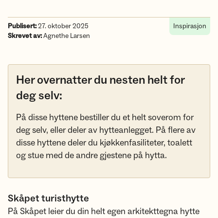
Publisert:
27. oktober 2025
Inspirasjon
Skrevet av:
Agnethe Larsen
Her overnatter du nesten helt for
deg selv:
På disse hyttene bestiller du et helt soverom for
deg selv, eller deler av hytteanlegget. På flere av
disse hyttene deler du kjøkkenfasiliteter, toalett
og stue med de andre gjestene på hytta.
Skåpet turisthytte
På Skåpet leier du din helt egen arkitekttegna hytte