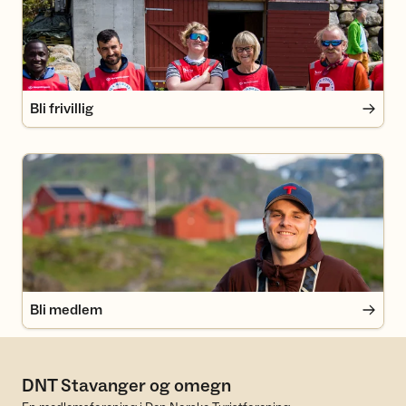
Bli frivillig
Bli medlem
Bli medlem
DNT Stavanger og omegn