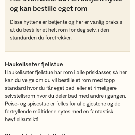
og kan bestille eget rom
Disse hyttene er betjente og her er vanlig praksis
at du bestiller et helt rom for deg selv, i den
standarden du foretrekker.
Haukeliseter fjellstue
Haukeliseter fjellstue har rom i alle prisklasser, så her
kan du velge om du vil bestille et rom med topp
standard hvor du får eget bad, eller et rimeligere
selvstellsrom hvor du deler bad med andre i gangen.
Peise- og spisestue er felles for alle gjestene og de
fortryllende måltidene nytes med en fantastisk
høyfjellsutsikt!