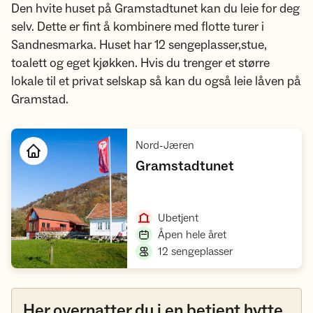
Den hvite huset på Gramstadtunet kan du leie for deg
selv. Dette er fint å kombinere med flotte turer i
Sandnesmarka. Huset har 12 sengeplasser,stue,
toalett og eget kjøkken. Hvis du trenger et større
lokale til et privat selskap så kan du også leie låven på
Gramstad.
,
Nord-Jæren
,
Gramstadtunet
Åpne hytte
,
Ubetjent
,
Åpen hele året
,
12 sengeplasser
Her overnatter du i en betjent hytte