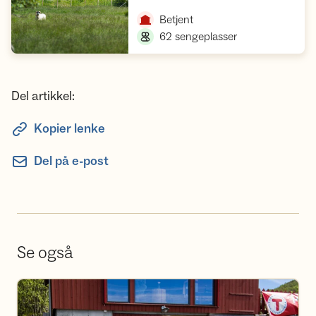
,
Betjent
,
62 sengeplasser
Del artikkel:
Kopier lenke
Del på e-post
Se også
Bli frivillig