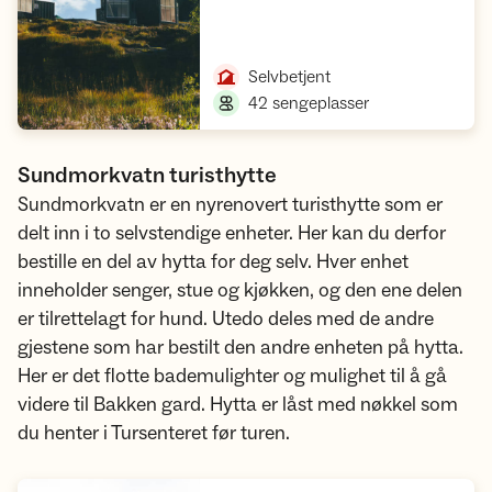
Åpne hytte
,
Selvbetjent
,
42 sengeplasser
Sundmorkvatn turisthytte
Sundmorkvatn er en nyrenovert turisthytte som er
delt inn i to selvstendige enheter. Her kan du derfor
bestille en del av hytta for deg selv. Hver enhet
inneholder senger, stue og kjøkken, og den ene delen
er tilrettelagt for hund. Utedo deles med de andre
gjestene som har bestilt den andre enheten på hytta.
Her er det flotte bademulighter og mulighet til å gå
videre til Bakken gard. Hytta er låst med nøkkel som
du henter i Tursenteret før turen.