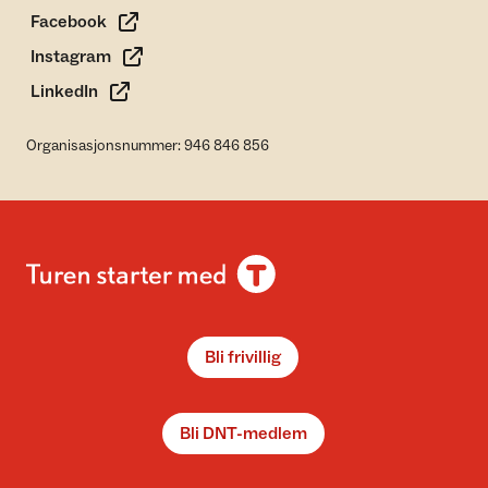
Facebook
Instagram
LinkedIn
Organisasjonsnummer: 946 846 856
Bli frivillig
Bli DNT-medlem