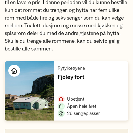
til en lavere pris. I denne perioden vil du kunne bestille
kun det rommet du trenger, og hytta har fem ulike
rom med både fire og seks senger som du kan velge
mellom. Toalett, dusjrom og messe med kjøkken og
spiserom deler du med de andre gjestene på hytta.
Skulle du trenge alle rommene, kan du selvfølgelig
bestille alle sammen.
,
Ryfylkeøyene
,
Fjøløy fort
Åpne hytte
,
Ubetjent
,
Åpen hele året
,
26 sengeplasser