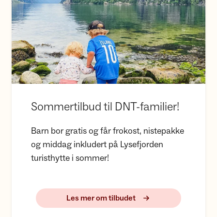
Sommertilbud til DNT-familier!
Barn bor gratis og får frokost, nistepakke
og middag inkludert på Lysefjorden
turisthytte i sommer!
Les mer om tilbudet