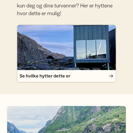
kun deg og dine turvenner? Her er hyttene
hvor dette er mulig!
Se hvilke hytter dette er
Se hvilke hytter dette er
Sommertilbud til DNT-familier!