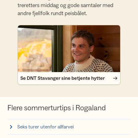
treretters middag og gode samtaler med
andre fjellfolk rundt peisbålet.
Se DNT Stavanger sine betjente hytter
Se DNT Stavanger sine betjente hytter
Flere sommerturtips i Rogaland
Seks turer utenfor allfarvei