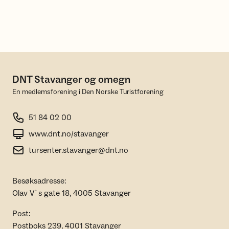
DNT Stavanger og omegn
En medlemsforening i Den Norske Turistforening
51 84 02 00
www.dnt.no/stavanger
tursenter.stavanger@dnt.no
Besøksadresse:
Olav V`s gate 18, 4005 Stavanger
Post:
Postboks 239, 4001 Stavanger