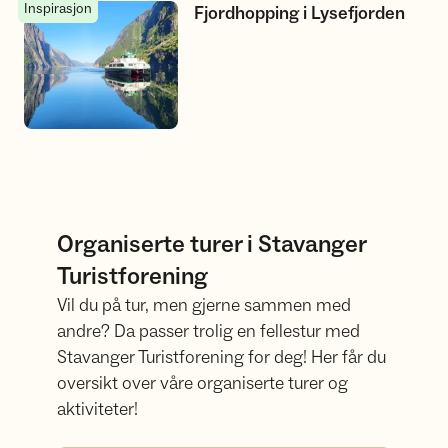
Inspirasjon
Fjordhopping i Lysefjorden
Fjordhopping i Lysefjorden
Organiserte turer i Stavanger
Turistforening
Vil du på tur, men gjerne sammen med
andre? Da passer trolig en fellestur med
Stavanger Turistforening for deg! Her får du
oversikt over våre organiserte turer og
aktiviteter!