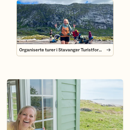
Organiserte turer i Stavanger Turistforening
Organiserte turer i Stavanger Turistforening
Få medlemspris på hyttebestillingen i sommer