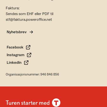
Faktura:
Sendes som EHF eller PDF til
stf@faktura.poweroffice.net
Nyhetsbrev
Facebook
Instagram
LinkedIn
Organisasjonsnummer: 946 846 856