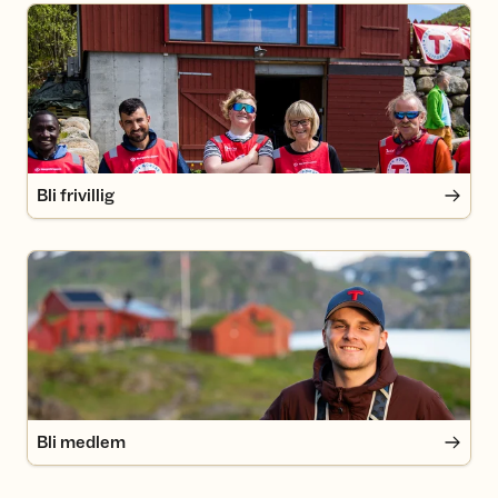
Bli frivillig
Bli frivillig
Bli medlem
Bli medlem