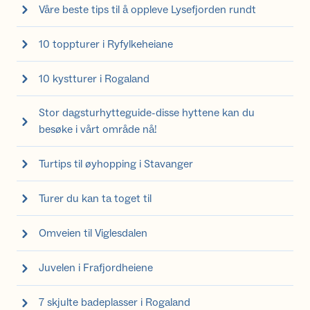
Våre beste tips til å oppleve Lysefjorden rundt
10 toppturer i Ryfylkeheiane
10 kystturer i Rogaland
Stor dagsturhytteguide-disse hyttene kan du
besøke i vårt område nå!
Turtips til øyhopping i Stavanger
Turer du kan ta toget til
Omveien til Viglesdalen
Juvelen i Frafjordheiene
7 skjulte badeplasser i Rogaland