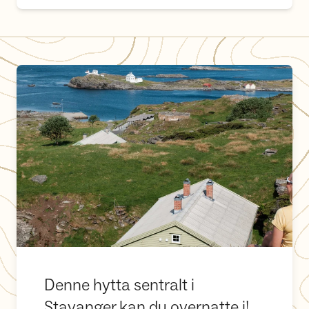
Denne hytta sentralt i Stavanger kan du overnatte i!
Denne hytta sentralt i
Stavanger kan du overnatte i!