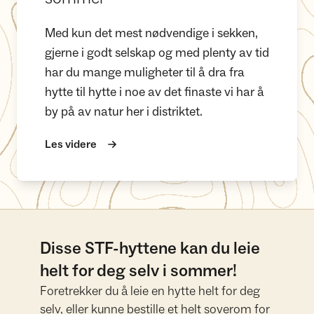
Med kun det mest nødvendige i sekken,
gjerne i godt selskap og med plenty av tid
har du mange muligheter til å dra fra
hytte til hytte i noe av det finaste vi har å
by på av natur her i distriktet.
Les videre
Disse STF-hyttene kan du leie
helt for deg selv i sommer!
Foretrekker du å leie en hytte helt for deg
selv, eller kunne bestille et helt soverom for