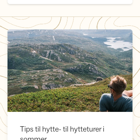
Tips til hytte- til hytteturer i sommer
Tips til hytte- til hytteturer i
sommer