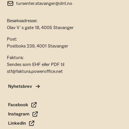
tursenter.stavanger@dnt.no
Besøksadresse:
Olav V`s gate 18, 4005 Stavanger
Post:
Postboks 239, 4001 Stavanger
Faktura:
Sendes som EHF eller PDF til
stf@faktura.poweroffice.net
Nyhetsbrev
Facebook
Instagram
LinkedIn