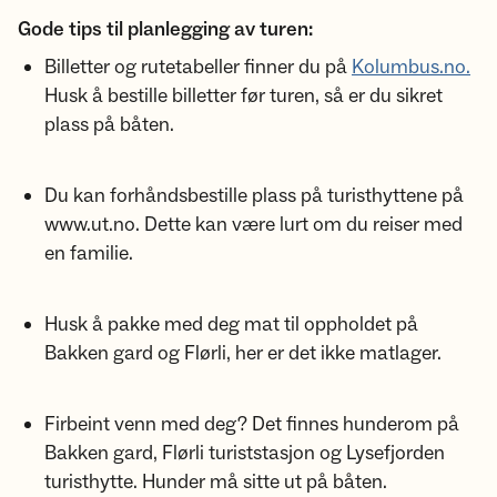
Gode tips til planlegging av turen:
Billetter og rutetabeller finner du på
Kolumbus.no.
Husk å bestille billetter før turen, så er du sikret
plass på båten.
Du kan forhåndsbestille plass på turisthyttene på
www.ut.no. Dette kan være lurt om du reiser med
en familie.
Husk å pakke med deg mat til oppholdet på
Bakken gard og Flørli, her er det ikke matlager.
Firbeint venn med deg? Det finnes hunderom på
Bakken gard, Flørli turiststasjon og Lysefjorden
turisthytte. Hunder må sitte ut på båten.