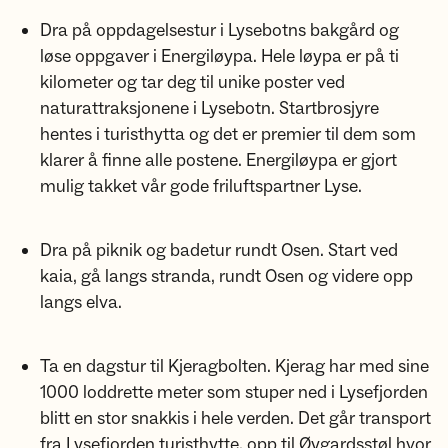
Dra på oppdagelsestur i Lysebotns bakgård og
løse oppgaver i Energiløypa. Hele løypa er på ti
kilometer og tar deg til unike poster ved
naturattraksjonene i Lysebotn. Startbrosjyre
hentes i turisthytta og det er premier til dem som
klarer å finne alle postene. Energiløypa er gjort
mulig takket vår gode friluftspartner Lyse.
Dra på piknik og badetur rundt Osen. Start ved
kaia, gå langs stranda, rundt Osen og videre opp
langs elva.
Ta en dagstur til Kjeragbolten. Kjerag har med sine
1000 loddrette meter som stuper ned i Lysefjorden
blitt en stor snakkis i hele verden. Det går transport
fra Lysefjorden turisthytte, opp til Øygardsstøl hvor