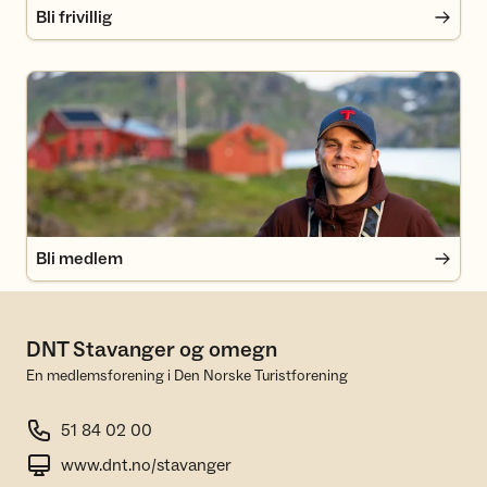
Bli frivillig
Bli medlem
Bli medlem
DNT Stavanger og omegn
En medlemsforening i Den Norske Turistforening
51 84 02 00
www.dnt.no/stavanger