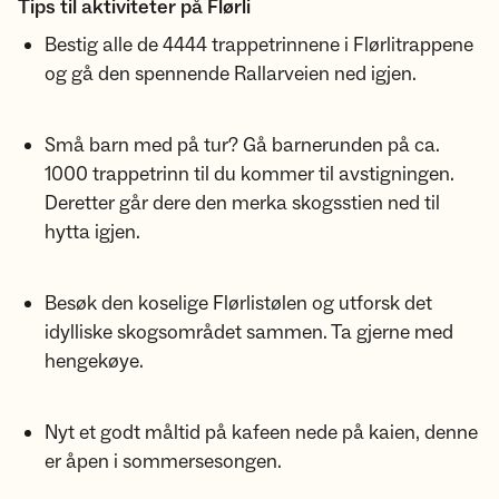
Tips til aktiviteter på Flørli
Bestig alle de 4444 trappetrinnene i Flørlitrappene
og gå den spennende Rallarveien ned igjen.
Små barn med på tur? Gå barnerunden på ca.
1000 trappetrinn til du kommer til avstigningen.
Deretter går dere den merka skogsstien ned til
hytta igjen.
Besøk den koselige Flørlistølen og utforsk det
idylliske skogsområdet sammen. Ta gjerne med
hengekøye.
Nyt et godt måltid på kafeen nede på kaien, denne
er åpen i sommersesongen.