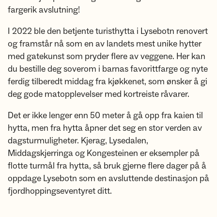
fargerik avslutning!
I 2022 ble den betjente turisthytta i Lysebotn renovert
og framstår nå som en av landets mest unike hytter
med gatekunst som pryder flere av veggene. Her kan
du bestille deg soverom i barnas favorittfarge og nyte
ferdig tilberedt middag fra kjøkkenet, som ønsker å gi
deg gode matopplevelser med kortreiste råvarer.
Det er ikke lenger enn 50 meter å gå opp fra kaien til
hytta, men fra hytta åpner det seg en stor verden av
dagsturmuligheter. Kjerag, Lysedalen,
Middagskjerringa og Kongesteinen er eksempler på
flotte turmål fra hytta, så bruk gjerne flere dager på å
oppdage Lysebotn som en avsluttende destinasjon på
fjordhoppingseventyret ditt.