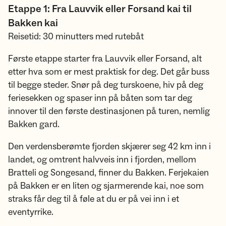
Etappe 1: Fra Lauvvik eller Forsand kai til
Bakken kai
Reisetid: 30 minutters med rutebåt
Første etappe starter fra Lauvvik eller Forsand, alt
etter hva som er mest praktisk for deg. Det går buss
til begge steder. Snør på deg turskoene, hiv på deg
feriesekken og spaser inn på båten som tar deg
innover til den første destinasjonen på turen, nemlig
Bakken gard.
Den verdensberømte fjorden skjærer seg 42 km inn i
landet, og omtrent halvveis inn i fjorden, mellom
Bratteli og Songesand, finner du Bakken. Ferjekaien
på Bakken er en liten og sjarmerende kai, noe som
straks får deg til å føle at du er på vei inn i et
eventyrrike.