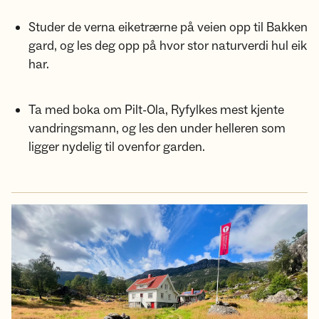
Studer de verna eiketrærne på veien opp til Bakken
gard, og les deg opp på hvor stor naturverdi hul eik
har.
Ta med boka om Pilt-Ola, Ryfylkes mest kjente
vandringsmann, og les den under helleren som
ligger nydelig til ovenfor garden.