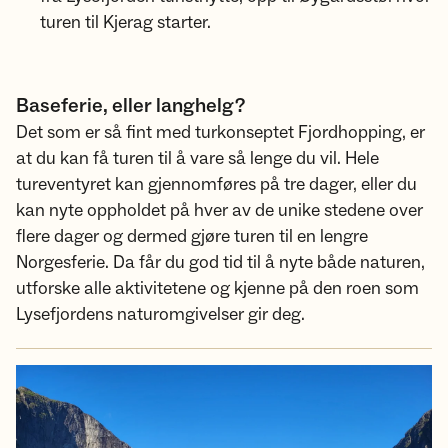
turen til Kjerag starter.
Baseferie, eller langhelg?
Det som er så fint med turkonseptet Fjordhopping, er
at du kan få turen til å vare så lenge du vil. Hele
tureventyret kan gjennomføres på tre dager, eller du
kan nyte oppholdet på hver av de unike stedene over
flere dager og dermed gjøre turen til en lengre
Norgesferie. Da får du god tid til å nyte både naturen,
utforske alle aktivitetene og kjenne på den roen som
Lysefjordens naturomgivelser gir deg.