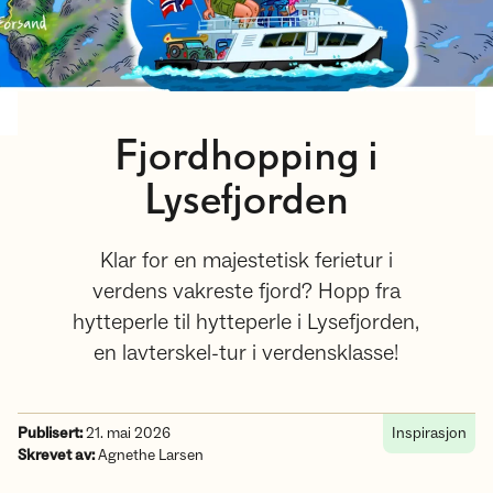
Fjordhopping i
Lysefjorden
Klar for en majestetisk ferietur i
verdens vakreste fjord? Hopp fra
hytteperle til hytteperle i Lysefjorden,
en lavterskel-tur i verdensklasse!
Publisert:
21. mai 2026
Inspirasjon
Skrevet av:
Agnethe Larsen