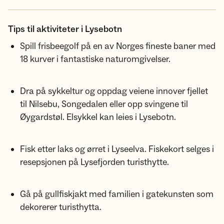
Tips til aktiviteter i Lysebotn
Spill frisbeegolf på en av Norges fineste baner med
18 kurver i fantastiske naturomgivelser.
Dra på sykkeltur og oppdag veiene innover fjellet
til Nilsebu, Songedalen eller opp svingene til
Øygardstøl. Elsykkel kan leies i Lysebotn.
Fisk etter laks og ørret i Lyseelva. Fiskekort selges i
resepsjonen på Lysefjorden turisthytte.
Gå på gullfiskjakt med familien i gatekunsten som
dekorerer turisthytta.