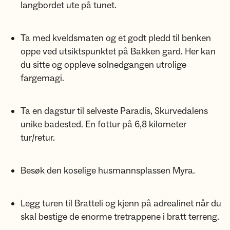
langbordet ute på tunet.
Ta med kveldsmaten og et godt pledd til benken
oppe ved utsiktspunktet på Bakken gard. Her kan
du sitte og oppleve solnedgangen utrolige
fargemagi.
Ta en dagstur til selveste Paradis, Skurvedalens
unike badested. En fottur på 6,8 kilometer
tur/retur.
Besøk den koselige husmannsplassen Myra.
Legg turen til Bratteli og kjenn på adrealinet når du
skal bestige de enorme tretrappene i bratt terreng.