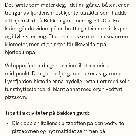
Det første som møter deg, i det du går av båten, er en
trefigur av fjordens mest kjente karakter som hadde
sitt hjemsted på Bakken gard, nemlig Pilt-Ola. Fra
kaien går du videre på en bratt og steinete sti i kupert
og idyllisk terreng. Etappen er ikke mer enn snaue en
kilometer, men stigningen får likevel fart på
hjertepumpa.
Vel oppe, åpner du grinden inn til et historisk
midtpunkt. Den gamle fjellgarden oser av gammel
Lysefjorden-historie er nå nydelig restaurert med solid
turisthyttestandard, blant annet med egen vedfyrt
pizzaovn.
Tips til aktiviteter på Bakken gard:
Disk opp en italiensk pizzaaften på den vedfyrte
pizzaovnen og nyt måltidet sammen på