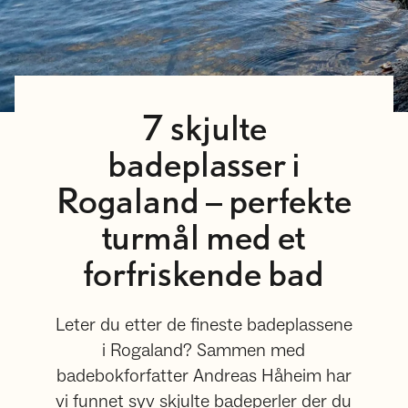
7 skjulte
badeplasser i
Rogaland – perfekte
turmål med et
forfriskende bad
Leter du etter de fineste badeplassene
i Rogaland? Sammen med
badebokforfatter Andreas Håheim har
vi funnet syv skjulte badeperler der du