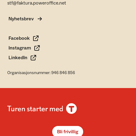
stf@faktura.poweroffice.net
Nyhetsbrev
Facebook
Instagram
LinkedIn
Organisasjonsnummer: 946 846 856
Bli frivillig