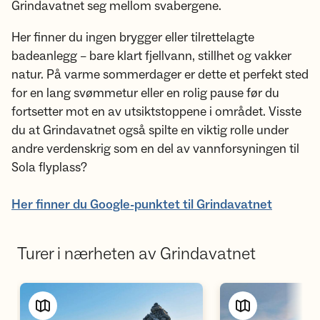
Grindavatnet seg mellom svabergene.
Her finner du ingen brygger eller tilrettelagte
badeanlegg – bare klart fjellvann, stillhet og vakker
natur. På varme sommerdager er dette et perfekt sted
for en lang svømmetur eller en rolig pause før du
fortsetter mot en av utsiktstoppene i området. Visste
du at Grindavatnet også spilte en viktig rolle under
andre verdenskrig som en del av vannforsyningen til
Sola flyplass?
Her finner du Google-punktet til Grindavatnet
Turer i nærheten av Grindavatnet