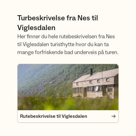
Turbeskrivelse fra Nes til
Viglesdalen
Her finner du hele rutebeskrivelsen fra Nes
til Viglesdalen turisthytte hvor du kan ta
mange forfriskende bad underveis på turen.
Rutebeskrivelse til Viglesdalen
Rutebeskrivelse til Viglesdalen