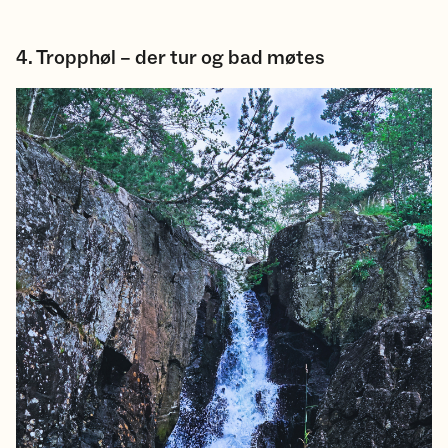
4. Tropphøl – der tur og bad møtes