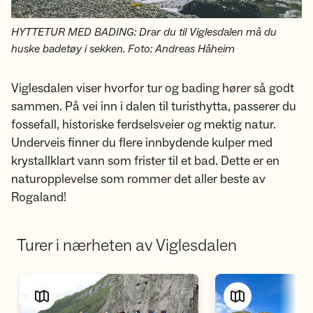
HYTTETUR MED BADING: Drar du til Viglesdalen må du
huske badetøy i sekken. Foto: Andreas Håheim
Viglesdalen viser hvorfor tur og bading hører så godt
sammen. På vei inn i dalen til turisthytta, passerer du
fossefall, historiske ferdselsveier og mektig natur.
Underveis finner du flere innbydende kulper med
krystallklart vann som frister til et bad. Dette er en
naturopplevelse som rommer det aller beste av
Rogaland!
Turer i nærheten av Viglesdalen