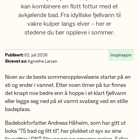
kan kombinere en flott fottur med et
avkjølende bad. Fra idylliske fjellvann til
vakre kulper langs elver – her er
stedene du bør oppleve i sommer.
Publisert:
02. juli 2026
Inspirasjon
Skrevet av:
Agnethe Larsen
Noen av de beste sommeropplevelsene starter på en
sti og ender i vannet. Etter noen timer på tur finnes
det knapt noe bedre enn å hoppe i et klart fjellvann
eller legge seg ned på et varmt svaberg ved en stille
badeplass.
Badebokforfatter Andreas Håheim, som har gitt ut
boka "75 bad og litt til", har plukket ut syv av sine