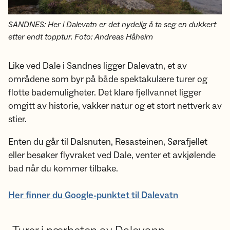
SANDNES: Her i Dalevatn er det nydelig å ta seg en dukkert
etter endt topptur. Foto: Andreas Håheim
Like ved Dale i Sandnes ligger Dalevatn, et av
områdene som byr på både spektakulære turer og
flotte bademuligheter. Det klare fjellvannet ligger
omgitt av historie, vakker natur og et stort nettverk av
stier.
Enten du går til Dalsnuten, Resasteinen, Sørafjellet
eller besøker flyvraket ved Dale, venter et avkjølende
bad når du kommer tilbake.
Her finner du Google-punktet til Dalevatn