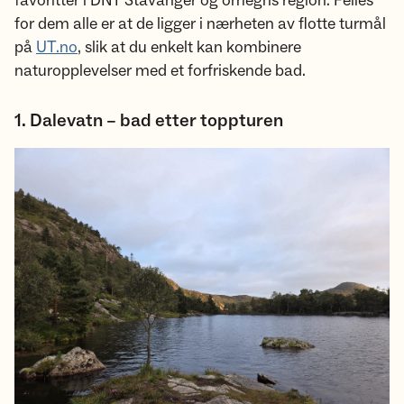
favoritter i DNT Stavanger og omegns region. Felles
for dem alle er at de ligger i nærheten av flotte turmål
på
UT.no
, slik at du enkelt kan kombinere
naturopplevelser med et forfriskende bad.
1. Dalevatn – bad etter toppturen