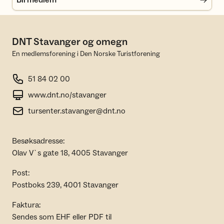
Bli medlem
DNT Stavanger og omegn
En medlemsforening i Den Norske Turistforening
51 84 02 00
www.dnt.no/stavanger
tursenter.stavanger@dnt.no
Besøksadresse:
Olav V`s gate 18, 4005 Stavanger
Post:
Postboks 239, 4001 Stavanger
Faktura:
Sendes som EHF eller PDF til