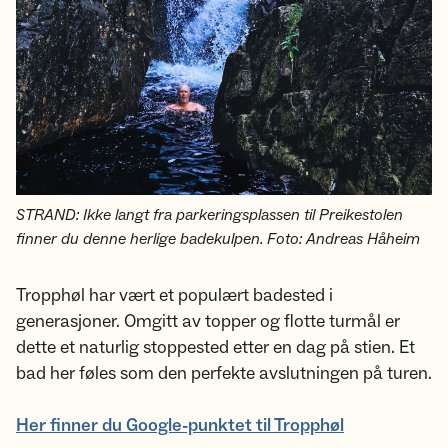
STRAND: Ikke langt fra parkeringsplassen til Preikestolen
finner du denne herlige badekulpen. Foto: Andreas Håheim
Tropphøl har vært et populært badested i
generasjoner. Omgitt av topper og flotte turmål er
dette et naturlig stoppested etter en dag på stien. Et
bad her føles som den perfekte avslutningen på turen.
Her finner du Google-punktet til Tropphøl