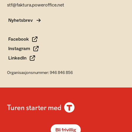
stf@faktura.poweroffice.net
Nyhetsbrev
Facebook
Instagram
LinkedIn
Organisasjonsnummer: 946 846 856
Bli frivillig