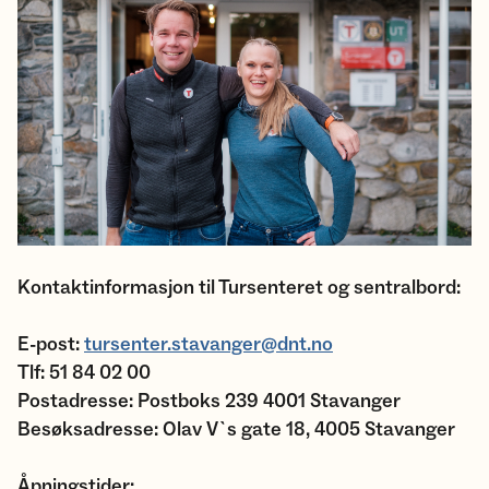
Kontaktinformasjon til Tursenteret og sentralbord:
E-post:
tursenter.stavanger@dnt.no
Tlf: 51 84 02 00
Postadresse: Postboks 239 4001 Stavanger
Besøksadresse: Olav V`s gate 18, 4005 Stavanger
Åpningstider: