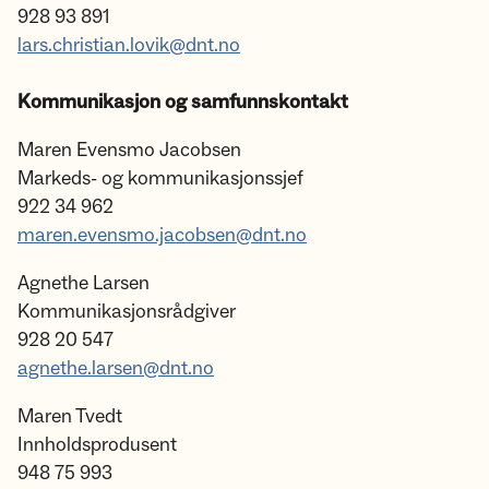
928 93 891
lars.christian.lovik@dnt.no
Kommunikasjon og samfunnskontakt
Maren Evensmo Jacobsen
Markeds- og kommunikasjonssjef
922 34 962
maren.evensmo.jacobsen@dnt.no
Agnethe Larsen
Kommunikasjonsrådgiver
928 20 547
agnethe.larsen@dnt.no
Maren Tvedt
Innholdsprodusent
948 75 993