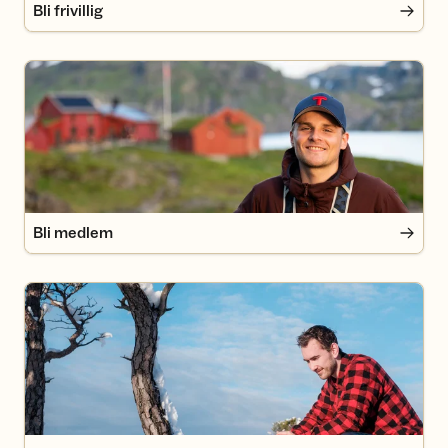
Bli frivillig
Bli medlem
Bli medlem
Ledige stillinger