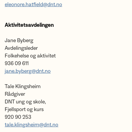
eleonore.hatfield@dnt.no
Aktivitetsavdelingen
Jane Byberg
Avdelingsleder
Folkehelse og aktivitet
936 09 611
jane.byberg@dnt.no
Tale Klingsheim
Rådgiver
DNT ung og skole,
Fjellsport og kurs
920 90 253
tale.klingsheim@dnt.no