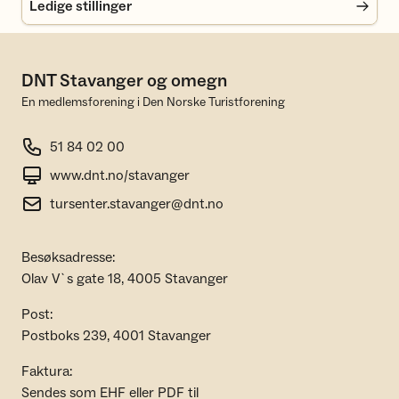
Ledige stillinger
DNT Stavanger og omegn
En medlemsforening i Den Norske Turistforening
51 84 02 00
www.dnt.no/stavanger
tursenter.stavanger@dnt.no
Besøksadresse:
Olav V`s gate 18, 4005 Stavanger
Post:
Postboks 239, 4001 Stavanger
Faktura:
Sendes som EHF eller PDF til