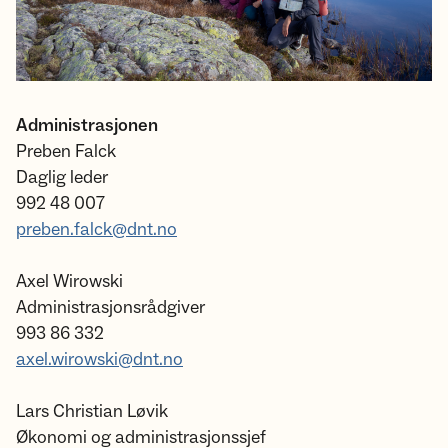
Administrasjonen
Preben Falck
Daglig leder
992 48 007
preben.falck@dnt.no
Axel Wirowski
Administrasjonsrådgiver
993 86 332
axel.wirowski@dnt.no
Lars Christian Løvik
Økonomi og administrasjonssjef