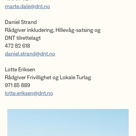
marte.dale@dnt.no
Daniel Strand
Rådgiver inkludering, Hillevåg-satsing og
DNT tilrettelagt
472 82 618
daniel.strand@dnt.no
Lotte Eriksen
Rådgiver Frivillighet og Lokale Turlag
971 85 889
lotte.eriksen@dnt.no