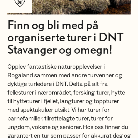
Finn og bli med på
organiserte turer i DNT
Stavanger og omegn!
Opplev fantastiske naturopplevelser i
Rogaland sammen med andre turvenner og
dyktige turledere i DNT. Delta på alt fra
fellesturer i nærområdet, fersking-turer, hytte-
til hytteturer i fjellet, langturer og toppturer
med spektakulær utsikt. Vi har turer for
barnefamilier, tilrettelagte turer, turer for
ungdom, voksne og seniorer. Hos oss finner du
garantert en tur som passer for akkurat deg og