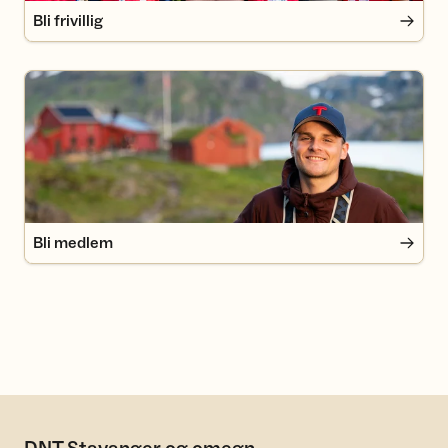
Bli frivillig
Bli medlem
Bli medlem