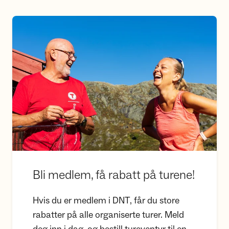
Bli medlem, få rabatt på turene!
Bli medlem, få rabatt på turene!
Hvis du er medlem i DNT, får du store
rabatter på alle organiserte turer. Meld