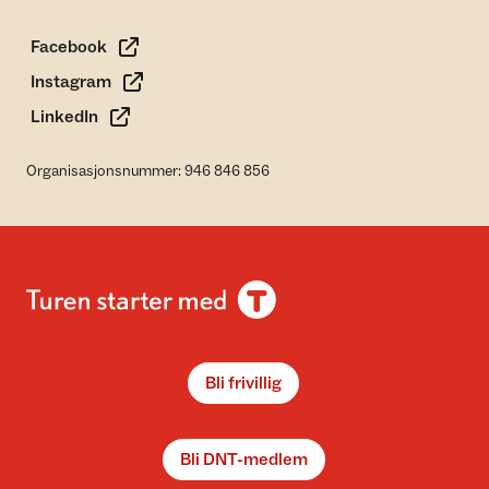
Facebook
Instagram
LinkedIn
Organisasjonsnummer: 946 846 856
Bli frivillig
Bli DNT-medlem