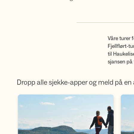
Våre turer f
Fjellflørt-t
til Haukelis
sjansen på 
Dropp alle sjekke-apper og meld på en 