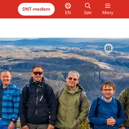
DNT-medlem
EN
Søk
Meny