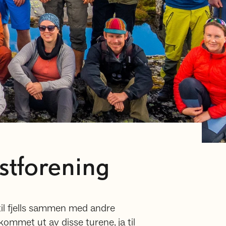
stforening
til fjells sammen med andre
ommet ut av disse turene, ja til