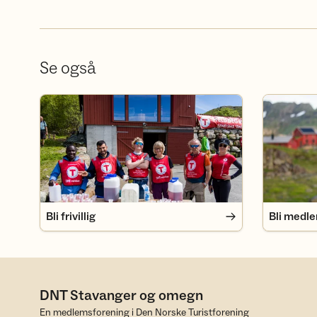
Se også
Bli frivillig
Bli medlem
Bli frivillig
Bli medl
DNT Stavanger og omegn
En medlemsforening i Den Norske Turistforening