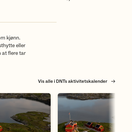
lom kjønn.
thytte eller
 at flere tar
Vis alle i DNTs aktivitetskalender