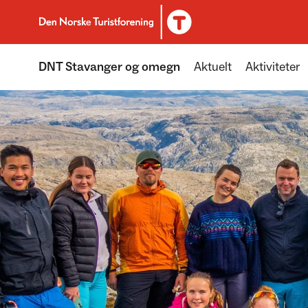
Til DNT.no forside
DNT Stavanger og omegn
Aktuelt
Aktiviteter