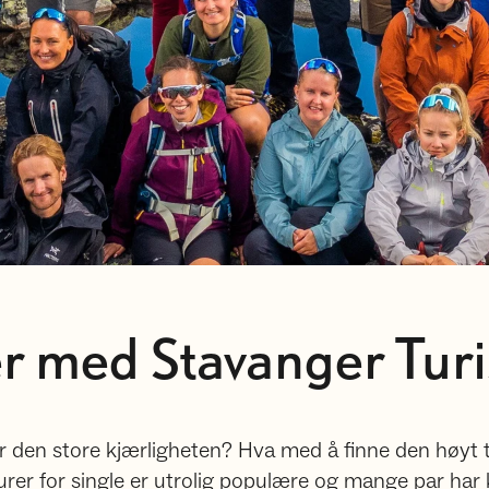
er med Stavanger Turi
ter den store kjærligheten? Hva med å finne den høyt 
urer for single er utrolig populære og mange par har k