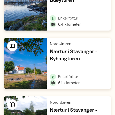
Buøyturen
Vis turforslag
,
Enkel fottur
6.4
kilometer
,
Nord-Jæren
Nærtur i Stavanger -
,
Byhaugturen
Vis turforslag
,
Enkel fottur
6.1
kilometer
,
Nord-Jæren
Nærtur i Stavanger -