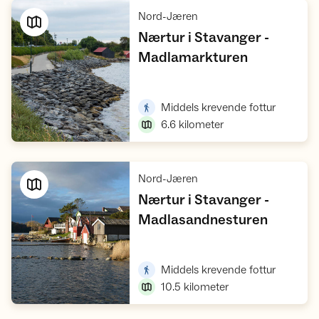
,
Nord-Jæren
Nærtur i Stavanger -
,
Madlamarkturen
Vis turforslag
,
Middels krevende fottur
6.6
kilometer
,
Nord-Jæren
Nærtur i Stavanger -
,
Madlasandnesturen
Vis turforslag
,
Middels krevende fottur
10.5
kilometer