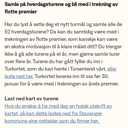
Samle på hverdagsturene og bli med i trekning av
flotte premier
Har du lyst å sette deg et nytt turmål og samle alle de
52 hverdagsturene? Da kan du samtidig være med i
trekningen av flotte premier, som kanskje kan være
en ekstra motivasjon til å klare målet ditt? Du trenger
ikke å gå alle turene på et år, men gjerne samle turer
over flere år. Turene du har gått fyller du inn i
Turkortet, som du kan hente i Tursenteret vårt,
eller
laste ned her.
Turkortet leveres inn til oss før 30.
januar for å være med i trekningen av årets premier.
Last ned kart av turene
Hvis du ønsker å ha med deg en fysisk utskrift av
kartet, så kan dette lastes ned fra Stavanger
kommune sine nettsider som du finner her.