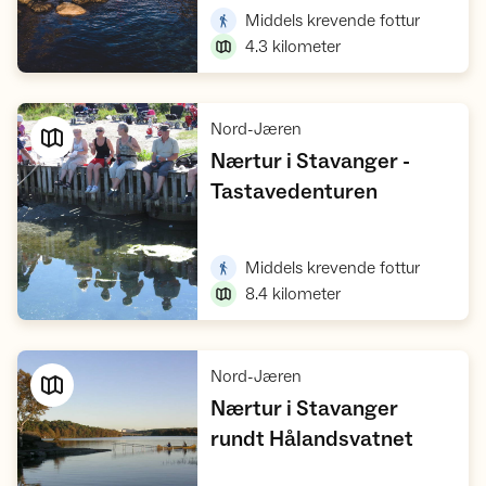
,
Middels krevende fottur
4.3
kilometer
,
Nord-Jæren
Nærtur i Stavanger -
,
Tastavedenturen
Vis turforslag
,
Middels krevende fottur
8.4
kilometer
,
Nord-Jæren
Nærtur i Stavanger
,
rundt Hålandsvatnet
Vis turforslag