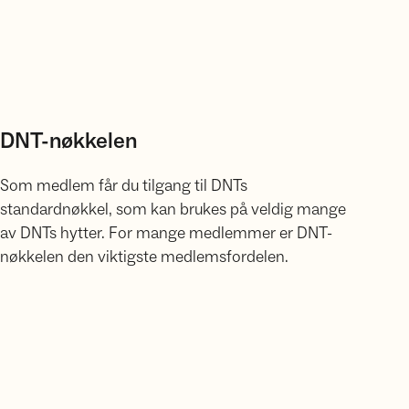
DNT-nøkkelen
Som medlem får du tilgang til DNTs
standardnøkkel, som kan brukes på veldig mange
av DNTs hytter. For mange medlemmer er DNT-
nøkkelen den viktigste medlemsfordelen.