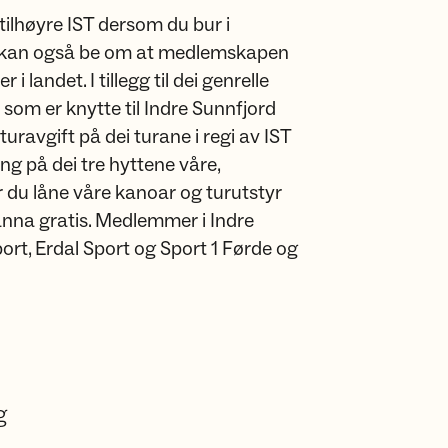
ilhøyre IST dersom du bur i
Du kan også be om at medlemskapen
i landet. I tillegg til dei genrelle
 som er knytte til Indre Sunnfjord
uravgift på dei turane i regi av IST
ng på dei tre hyttene våre,
 du låne våre kanoar og turutstyr
 anna gratis. Medlemmer i Indre
ort, Erdal Sport og Sport 1 Førde og
g