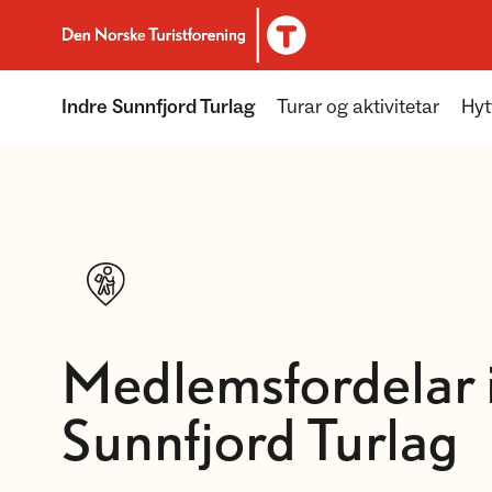
Til DNT.no forside
Indre Sunnfjord Turlag
Turar og aktivitetar
Hyt
Medlemsfordelar i
Sunnfjord Turlag