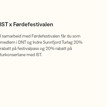
IST x Førdefestivalen
I samarbeid med Førdefestivalen får du som
medlem i DNT og Indre Sunnfjord Turlag 20%
rabatt på festivalpass og 20% rabatt på
turkonsertane med IST.