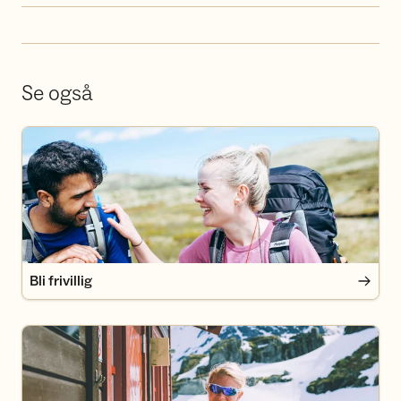
Se også
Bli frivillig
Bli frivillig
Bli medlem