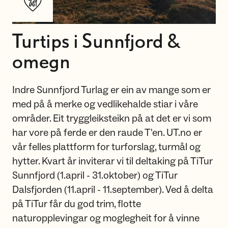
Turtips i Sunnfjord &
omegn
Indre Sunnfjord Turlag er ein av mange som er
med på å merke og vedlikehalde stiar i våre
områder. Eit tryggleiksteikn på at det er vi som
har vore på ferde er den raude T'en. UT.no er
vår felles plattform for turforslag, turmål og
hytter. Kvart år inviterar vi til deltaking på TiTur
Sunnfjord (1.april - 31.oktober) og TiTur
Dalsfjorden (11.april - 11.september). Ved å delta
på TiTur får du god trim, flotte
naturopplevingar og moglegheit for å vinne