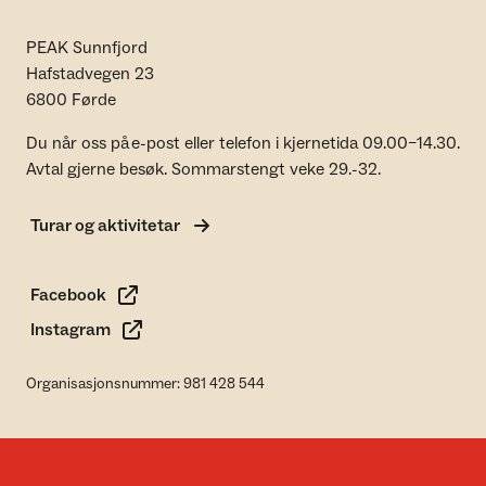
PEAK Sunnfjord
Hafstadvegen 23
6800 Førde
Du når oss på e-post eller telefon i kjernetida 09.00–14.30.
Avtal gjerne besøk. Sommarstengt veke 29.-32.
Turar og aktivitetar
Facebook
Instagram
Organisasjonsnummer: 981 428 544