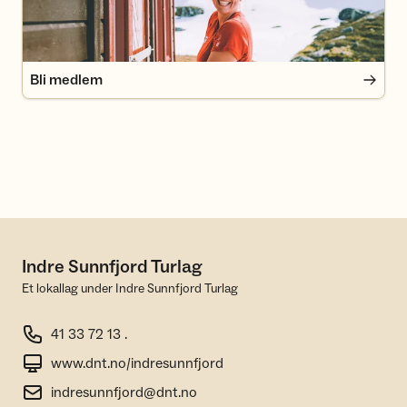
Bli medlem
Indre Sunnfjord Turlag
Et lokallag under Indre Sunnfjord Turlag
41 33 72 13 .
www.dnt.no/indresunnfjord
indresunnfjord@dnt.no