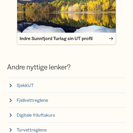
Indre Sunnfjord Turlag sin UT profil
Andre nyttige lenker?
SjekkUT
Fjellvettreglene
Digitale friluftskurs
Turvettreglene