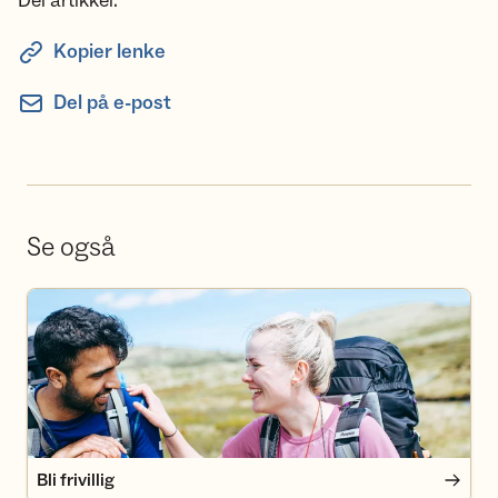
Del artikkel:
Kopier lenke
Del på e-post
Se også
Bli frivillig
Bli frivillig