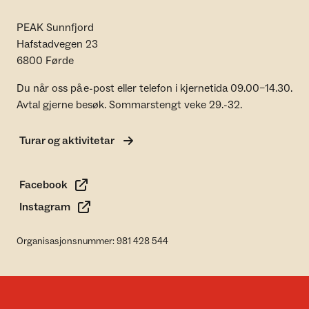
PEAK Sunnfjord
Hafstadvegen 23
6800 Førde
Du når oss på e-post eller telefon i kjernetida 09.00–14.30.
Avtal gjerne besøk. Sommarstengt veke 29.-32.
Turar og aktivitetar
Facebook
Instagram
Organisasjonsnummer: 981 428 544