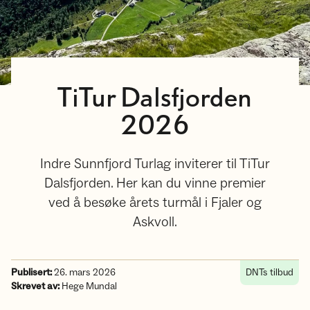
TiTur Dalsfjorden
2026
Indre Sunnfjord Turlag inviterer til TiTur
Dalsfjorden. Her kan du vinne premier
ved å besøke årets turmål i Fjaler og
Askvoll.
Publisert:
26. mars 2026
DNTs tilbud
Skrevet av:
Hege Mundal