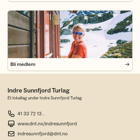
Bli medlem
Bli medlem
Indre Sunnfjord Turlag
Et lokallag under Indre Sunnfjord Turlag
41 33 72 13 .
www.dnt.no/indresunnfjord
indresunnfjord@dnt.no