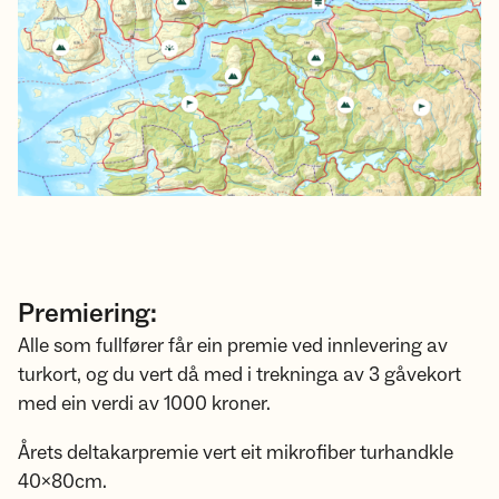
Premiering:
Alle som fullfører får ein premie ved innlevering av
turkort, og du vert då med i trekninga av 3 gåvekort
med ein verdi av 1000 kroner.
Årets deltakarpremie vert eit mikrofiber turhandkle
40x80cm.