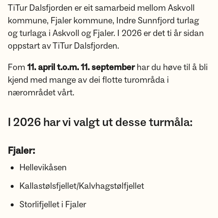
TiTur Dalsfjorden er eit samarbeid mellom Askvoll
kommune, Fjaler kommune, Indre Sunnfjord turlag
og turlaga i Askvoll og Fjaler. I 2026 er det ti år sidan
oppstart av TiTur Dalsfjorden.
Fom
11. april t.o.m. 11. september
har du høve til å bli
kjend med mange av dei flotte turområda i
nærområdet vårt.
I 2026 har vi valgt ut desse turmåla:
Fjaler:
Hellevikåsen
Kallastølsfjellet/Kalvhagstølfjellet
Storlifjellet i Fjaler