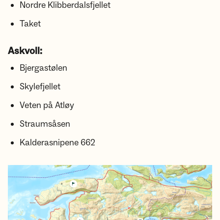
Nordre Klibberdalsfjellet
Taket
Askvoll:
Bjergastølen
Skylefjellet
Veten på Atløy
Straumsåsen
Kalderasnipene 662