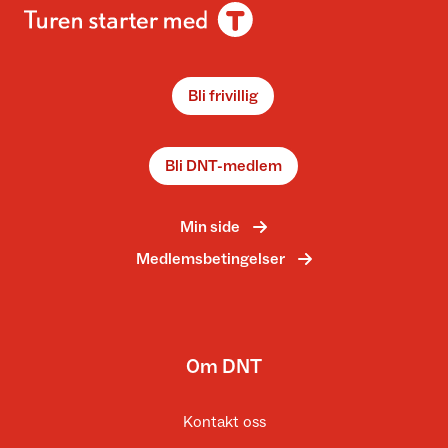
Bli frivillig
Bli DNT-medlem
Min side
Medlemsbetingelser
Om DNT
Kontakt oss