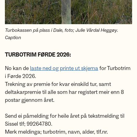
Turbokassen på plass i Dale, foto; Julie Vårdal Heggøy.
Caption
TURBOTRIM FØRDE 2026:
No kan de
laste ned og printe ut skjema
for Turbotrim
i Førde 2026.
Trekning av premie for kvar einskild tur, samt
deltakarpremie til alle som har registert meir enn 8
postar gjennom året.
Send ei påmelding for heile året på tekstmelding til
Sissel tlf; 99264780.
Merk meldinga; turbotrim, navn, alder, tlf.nr.