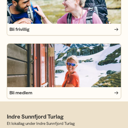
Bli frivillig
Bli medlem
Bli medlem
Indre Sunnfjord Turlag
Et lokallag under Indre Sunnfjord Turlag