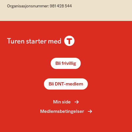
Organisasjonsnummer: 981 428 544
Bli frivillig
Bli DNT-medlem
Min side
Medlemsbetingelser