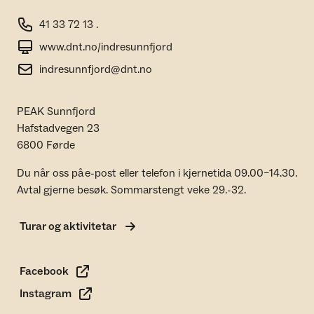
41 33 72 13 .
www.dnt.no/indresunnfjord
indresunnfjord@dnt.no
PEAK Sunnfjord
Hafstadvegen 23
6800 Førde
Du når oss på e-post eller telefon i kjernetida 09.00–14.30.
Avtal gjerne besøk. Sommarstengt veke 29.-32.
Turar og aktivitetar
Facebook
Instagram