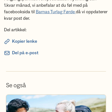
1.kvar månad, vi anbefalar at du føl med på
facebooksida til
Barnas Turlag Førde
då vi oppdaterer
kvar post der.
Del artikkel:
Kopier lenke
Del på e-post
Se også
Bli frivillig