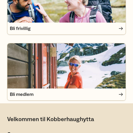
Bli frivillig
Bli medlem
Bli medlem
Velkommen til Kobberhaughytta