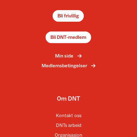
Bli frivillig
Bli DNT-medlem
Min side
Medlemsbetingelser
Om DNT
Kontakt oss
DNTs arbeid
Organisasjon