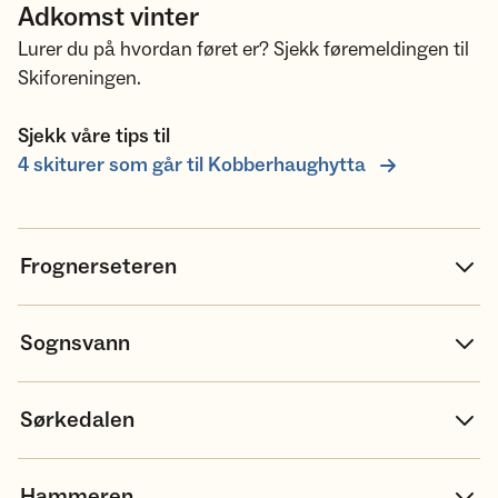
Adkomst vinter
Lurer du på hvordan føret er? Sjekk føremeldingen til
Skiforeningen.
Sjekk våre tips til
4 skiturer som går til Kobberhaughytta
Frognerseteren
Sognsvann
Sørkedalen
Hammeren