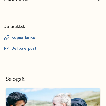
Del artikkel:
Kopier lenke
Del på e-post
Se også
Bli frivillig