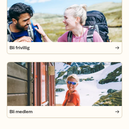
Bli frivillig
Bli frivillig
Bli medlem
Bli medlem