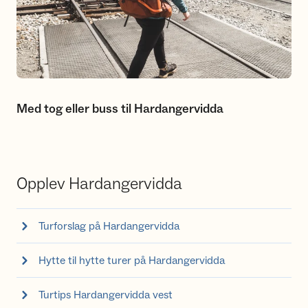
Med tog eller buss til Hardangervidda
Opplev Hardangervidda
Turforslag på Hardangervidda
Hytte til hytte turer på Hardangervidda
Turtips Hardangervidda vest