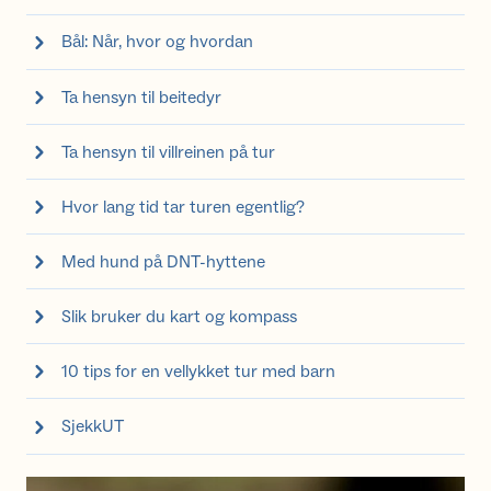
Bål: Når, hvor og hvordan
Ta hensyn til beitedyr
Ta hensyn til villreinen på tur
Hvor lang tid tar turen egentlig?
Med hund på DNT-hyttene
Slik bruker du kart og kompass
10 tips for en vellykket tur med barn
SjekkUT