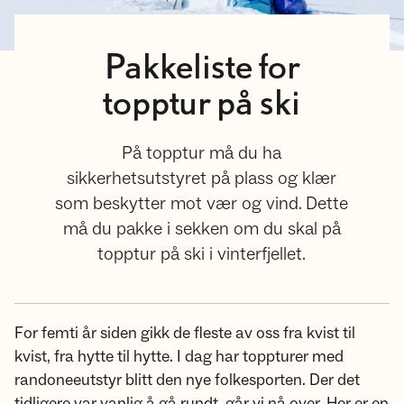
Pakkeliste for
topptur på ski
På topptur må du ha
sikkerhetsutstyret på plass og klær
som beskytter mot vær og vind. Dette
må du pakke i sekken om du skal på
topptur på ski i vinterfjellet.
For femti år siden gikk de fleste av oss fra kvist til
kvist, fra hytte til hytte. I dag har toppturer med
randoneeutstyr blitt den nye folkesporten. Der det
tidligere var vanlig å gå rundt, går vi nå over. Her er en