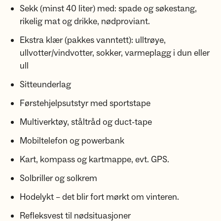
Sekk (minst 40 liter) med: spade og søkestang,
rikelig mat og drikke, nødproviant.
Ekstra klær (pakkes vanntett): ulltrøye,
ullvotter/vindvotter, sokker, varmeplagg i dun eller
ull
Sitteunderlag
Førstehjelpsutstyr med sportstape
Multiverktøy, ståltråd og duct-tape
Mobiltelefon og powerbank
Kart, kompass og kartmappe, evt. GPS.
Solbriller og solkrem
Hodelykt – det blir fort mørkt om vinteren.
Refleksvest til nødsituasjoner