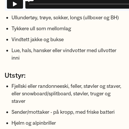
Kle deg i:
Ullundertøy, trøye, sokker, longs (ullboxer og BH)
Tykkere ull som mellomlag
Vindtett jakke og bukse
Lue, hals, hansker eller vindvotter med ullvotter
inni
Utstyr:
Fjellski eller randonneeski, feller, støvler og staver,
eller snowboard/splitboard, støvler, truger og
staver
Sender/mottaker - på kropp, med friske batteri
Hjelm og alpinbriller