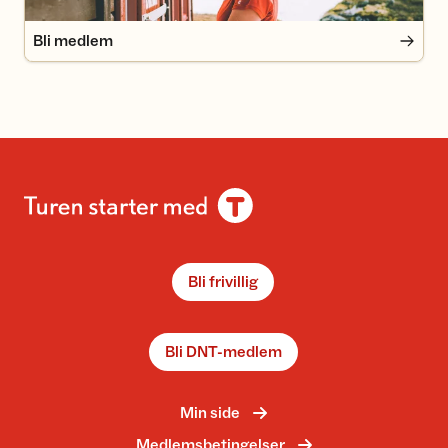
Bli medlem
Bli frivillig
Bli DNT-medlem
Min side
Medlemsbetingelser