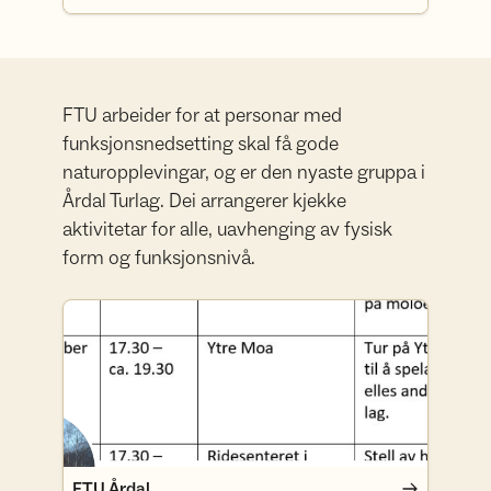
FTU arbeider for at personar med
funksjonsnedsetting skal få gode
naturopplevingar, og er den nyaste gruppa i
Årdal Turlag. Dei arrangerer kjekke
aktivitetar for alle, uavhenging av fysisk
form og funksjonsnivå.
FTU Årdal
FTU Årdal