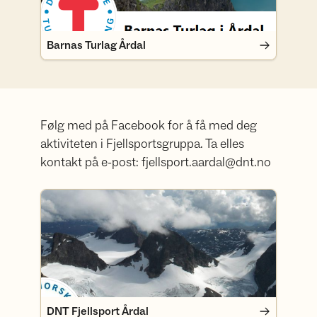
Barnas Turlag Årdal
Følg med på Facebook for å få med deg
aktiviteten i Fjellsportsgruppa. Ta elles
kontakt på e-post: fjellsport.aardal@dnt.no
DNT Fjellsport Årdal
DNT Fjellsport Årdal