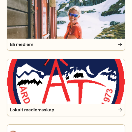
Bli medlem
Lokalt medlemsskap
Lokalt medlemsskap
visitårdal