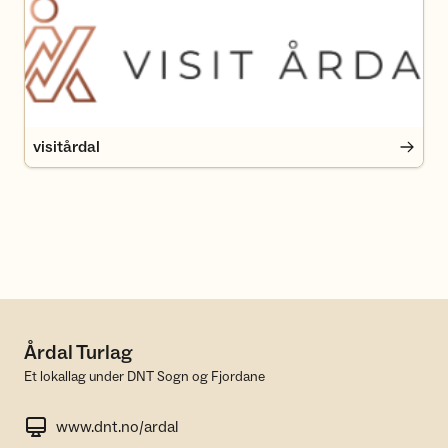
visitårdal
Årdal Turlag
Et lokallag under DNT Sogn og Fjordane
www.dnt.no/ardal