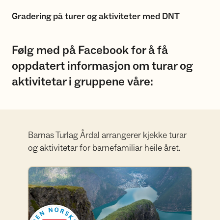
Gradering på turer og aktiviteter med DNT
Følg med på Facebook for å få
oppdatert informasjon om turar og
aktivitetar i gruppene våre:
Barnas Turlag Årdal arrangerer kjekke turar
og aktivitetar for barnefamiliar heile året.
Barnas Turlag Årdal