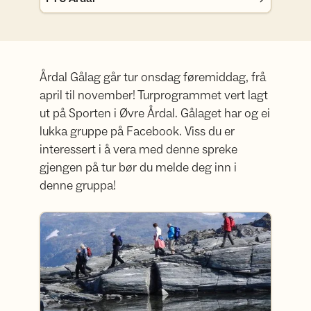
Årdal Gålag går tur onsdag føremiddag, frå
april til november! Turprogrammet vert lagt
ut på Sporten i Øvre Årdal. Gålaget har og ei
lukka gruppe på Facebook. Viss du er
interessert i å vera med denne spreke
gjengen på tur bør du melde deg inn i
denne gruppa!
Årdal Gålag