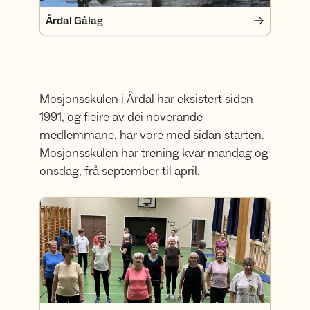
Årdal Gålag
Mosjonsskulen i Årdal har eksistert siden
1991, og fleire av dei noverande
medlemmane, har vore med sidan starten.
Mosjonsskulen har trening kvar mandag og
onsdag, frå september til april.
Mosjonsskulen