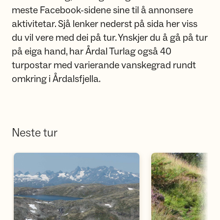
meste Facebook-sidene sine til å annonsere
aktivitetar. Sjå lenker nederst på sida her viss
du vil vere med dei på tur. Ynskjer du å gå på tur
på eiga hand, har Årdal Turlag også 40
turpostar med varierande vanskegrad rundt
omkring i Årdalsfjella.
Neste tur