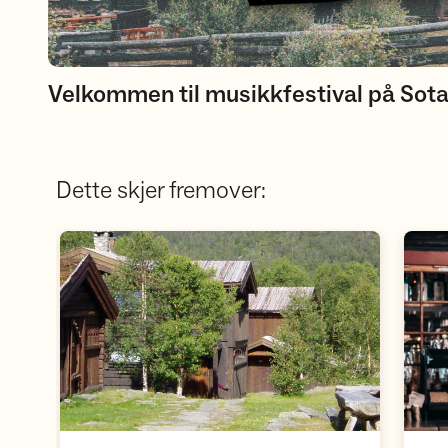
Velkommen til musikkfestival på Sot
Dette skjer fremover:
Åpne aktivitet