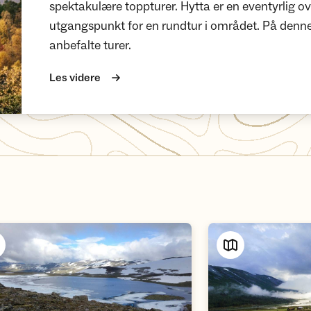
spektakulære toppturer. Hytta er en eventyrlig ov
utgangspunkt for en rundtur i området. På denne
anbefalte turer.
Les videre