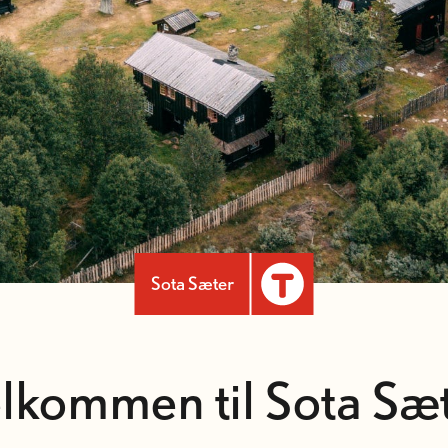
Sota Sæter
lkommen til Sota Sæ