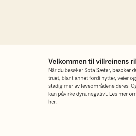
Velkommen til villreinens r
Når du besøker Sota Sæter, besøker du 
truet, blant annet fordi hytter, veier 
stadig mer av leveområdene deres. Også
kan påvirke dyra negativt. Les mer om 
her.