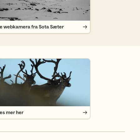
e webkamera fra Sota Sæter
s mer her
es mer her