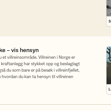
S
ike – vis hensyn
Le
et villreinsområde. Villreinen i Norge er
og kraftanlegg har stykket opp og beslaglagt
 du som bare er på besøk i villreinfjellet,
hvordan du kan ta hensyn til villreinen
L