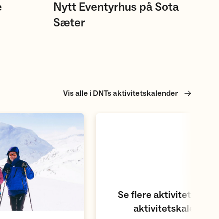
e
Nytt Eventyrhus på Sota
Sæter
Vis alle i DNTs aktivitetskalender
Åpne aktivitetskalender
Se flere aktiviteter i D
aktivitetskalender
Åpne aktivitet