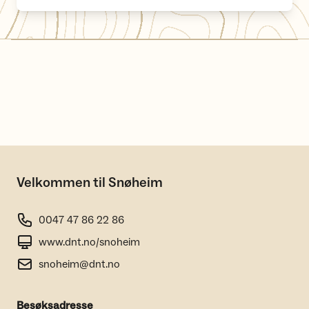
Velkommen til Snøheim
0047 47 86 22 86
www.dnt.no/snoheim
snoheim@dnt.no
Besøksadresse