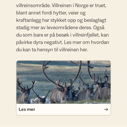
villreinsområde. Villreinen i Norge er truet,
blant annet fordi hytter, veier og
kraftanlegg har stykket opp og beslaglagt
stadig mer av leveområdene deres. Også
du som bare er på besøk i villreinfjellet, kan
påvirke dyra negativt. Les mer om hvordan
du kan ta hensyn til villreinen her.
Les mer
Les mer