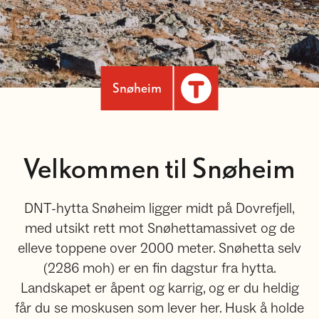
Snøheim
Velkommen til Snøheim
DNT-hytta Snøheim ligger midt på Dovrefjell,
med utsikt rett mot Snøhettamassivet og de
elleve toppene over 2000 meter. Snøhetta selv
(2286 moh) er en fin dagstur fra hytta.
Landskapet er åpent og karrig, og er du heldig
får du se moskusen som lever her. Husk å holde