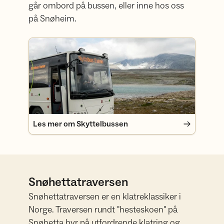
går ombord på bussen, eller inne hos oss
på Snøheim.
Les mer om Skyttelbussen
Les mer om Skyttelbussen
Snøhettatraversen
Snøhettatraversen er en klatreklassiker i
Norge. Traversen rundt "hesteskoen" på
Snøhetta byr på utfordrende klatring og