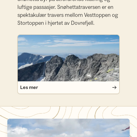
luftige passasjer. Snøhettatraversen er en
spektakulær travers mellom Vesttoppen og
Stortoppen i hjertet av Dovrefjell.
Les mer
Les mer
Slik kommer du deg til Snøheim