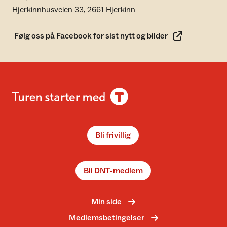
Hjerkinnhusveien 33, 2661 Hjerkinn
Følg oss på Facebook for sist nytt og bilder
Bli frivillig
Bli DNT-medlem
Min side
Medlemsbetingelser