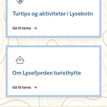
Turtips og aktiviteter i Lysebotn
Gå til tema
Om Lysefjorden turisthytte
Om Lysefjorden turisthytte
Gå til tema