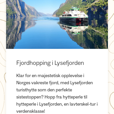
Fjordhopping i Lysefjorden
Klar for en majestetisk opplevelse i
Norges vakreste fjord, med Lysefjorden
turisthytte som den perfekte
sistestoppen? Hopp fra hytteperle til
hytteperle i Lysefjorden, en lavterskel-tur i
verdensklasse!