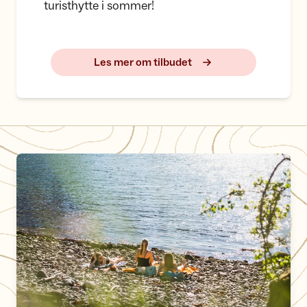
turisthytte i sommer!
Les mer om tilbudet
Den ultimate guiden til Lysefjorden i sommer!