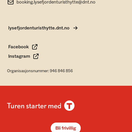
booking.lysefjordenturisthytte@dnt.no
lysefjordenturisthytte.dnt.no
Facebook
Instagram
Organisasjonsnummer: 946 846 856
Bli frivillig