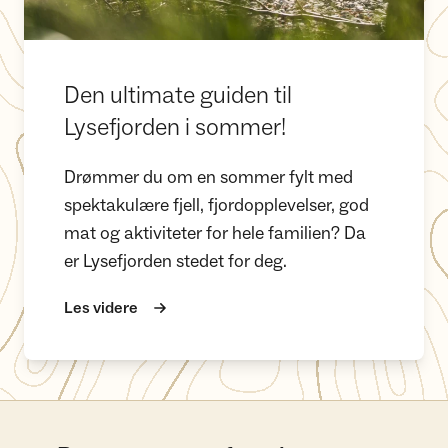
Den ultimate guiden til
Lysefjorden i sommer!
Drømmer du om en sommer fylt med
spektakulære fjell, fjordopplevelser, god
mat og aktiviteter for hele familien? Da
er Lysefjorden stedet for deg.
Les videre