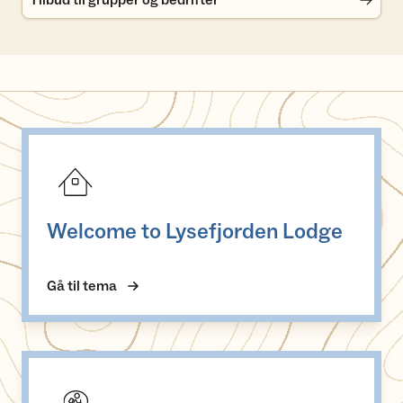
Tilbud til grupper og bedrifter
Welcome to Lysefjorden Lodge
Welcome to Lysefjorden Lodge
Gå til tema
Turtips og aktiviteter i Lysebotn