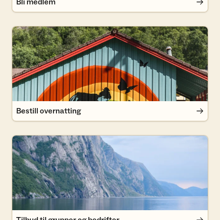
Bli medlem
Bestill overnatting
Bestill overnatting
Tilbud til grupper og bedrifter