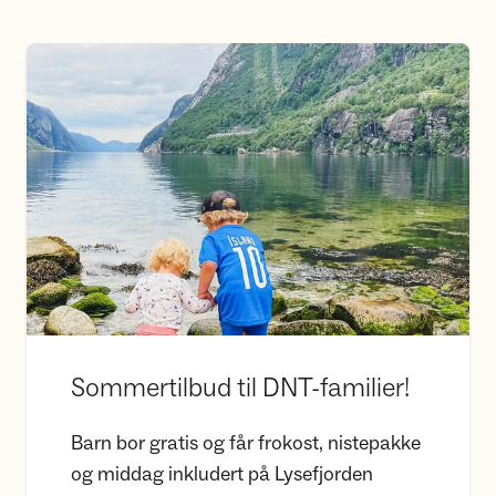
Sommertilbud til DNT-familier!
Sommertilbud til DNT-familier!
Barn bor gratis og får frokost, nistepakke
og middag inkludert på Lysefjorden