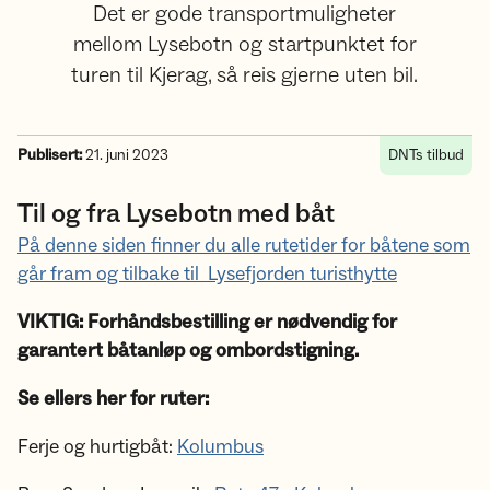
Det er gode transportmuligheter
mellom Lysebotn og startpunktet for
turen til Kjerag, så reis gjerne uten bil.
Publisert:
21. juni 2023
DNTs tilbud
Til og fra Lysebotn med båt
På denne siden finner du alle rutetider for båtene som
går fram og tilbake til Lysefjorden turisthytte
VIKTIG: Forhåndsbestilling er nødvendig for
garantert båtanløp og ombordstigning.
Se ellers her for ruter:
Ferje og hurtigbåt:
Kolumbus