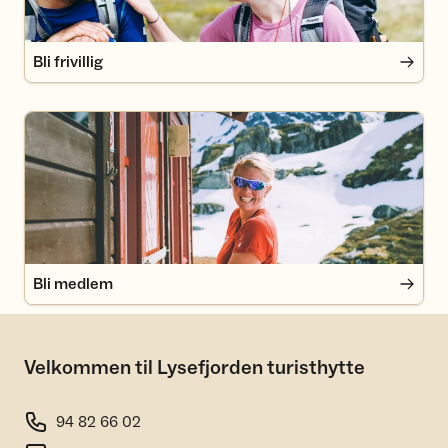
Bli frivillig
Bli medlem
Bli medlem
Velkommen til Lysefjorden turisthytte
94 82 66 02