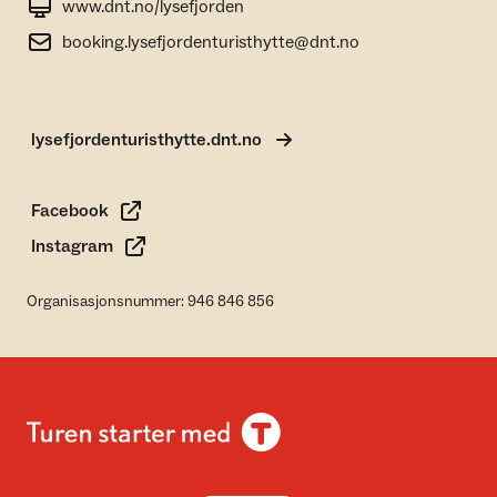
www.dnt.no/lysefjorden
booking.lysefjordenturisthytte@dnt.no
lysefjordenturisthytte.dnt.no
Facebook
Instagram
Organisasjonsnummer: 946 846 856