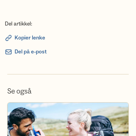
Del artikkel:
Kopier lenke
Del på e-post
Se også
Bli frivillig