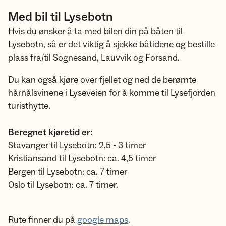
Med bil til Lysebotn
Hvis du ønsker å ta med bilen din på båten til
Lysebotn, så er det viktig å sjekke båtidene og bestille
plass fra/til Sognesand, Lauvvik og Forsand.
Du kan også kjøre over fjellet og ned de berømte
hårnålsvinene i Lyseveien for å komme til Lysefjorden
turisthytte.
Beregnet kjøretid er:
Stavanger til Lysebotn: 2,5 - 3 timer
Kristiansand til Lysebotn: ca. 4,5 timer
Bergen til Lysebotn: ca. 7 timer
Oslo til Lysebotn: ca. 7 timer.
Rute finner du på
google maps
.