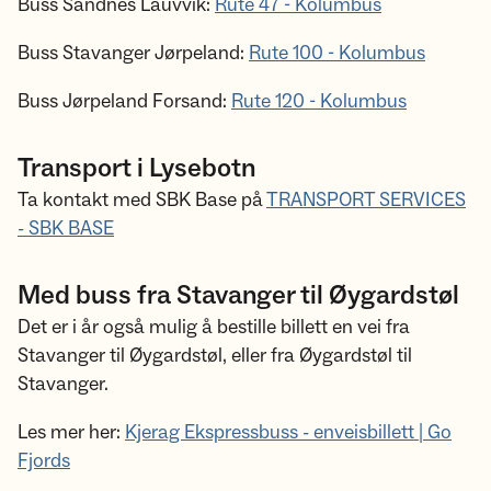
Buss Sandnes Lauvvik:
Rute 47 - Kolumbus
Buss Stavanger Jørpeland:
Rute 100 - Kolumbus
Buss Jørpeland Forsand:
Rute 120 - Kolumbus
Transport i Lysebotn
Ta kontakt med SBK Base på
TRANSPORT SERVICES
- SBK BASE
Med buss fra Stavanger til Øygardstøl
Det er i år også mulig å bestille billett en vei fra
Stavanger til Øygardstøl, eller fra Øygardstøl til
Stavanger.
Les mer her:
Kjerag Ekspressbuss - enveisbillett | Go
Fjords