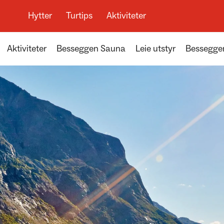
Hytter
Turtips
Aktiviteter
Aktiviteter
Besseggen Sauna
Leie utstyr
Bessegge