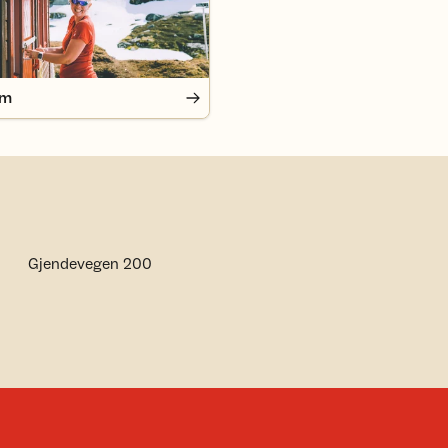
em
Gjendevegen 200