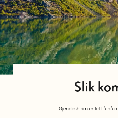
Slik ko
Gjendesheim er lett å nå me