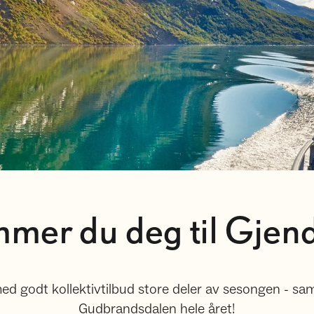
mmer du deg til Gje
d godt kollektivtilbud store deler av sesongen - samt
Gudbrandsdalen hele året!