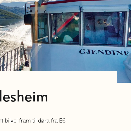
ndesheim
 bilvei fram til døra fra E6