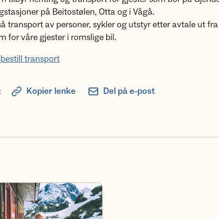
gstasjoner på Beitostølen, Otta og i Vågå.
så transport av personer, sykler og utstyr etter avtale ut fra
 for våre gjester i romslige bil.
bestill transport
:
Kopier lenke
Del på e-post