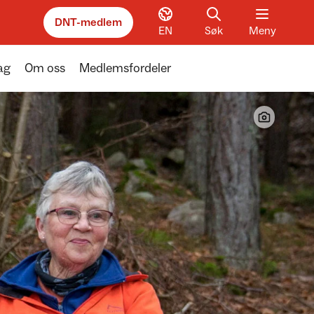
DNT-medlem
EN
Søk
Meny
ag
Om oss
Medlemsfordeler