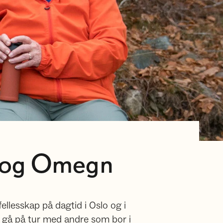
o og Omegn
fellesskap på dagtid i Oslo og i
å gå på tur med andre som bor i