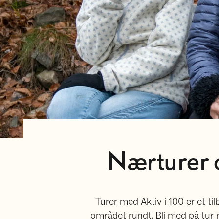
Nærturer 
Turer med Aktiv i 100 er et til
området rundt. Bli med på tur 