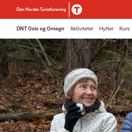
Til DNT.no forside
DNT Oslo og Omegn
Aktiviteter
Hytter
Kurs