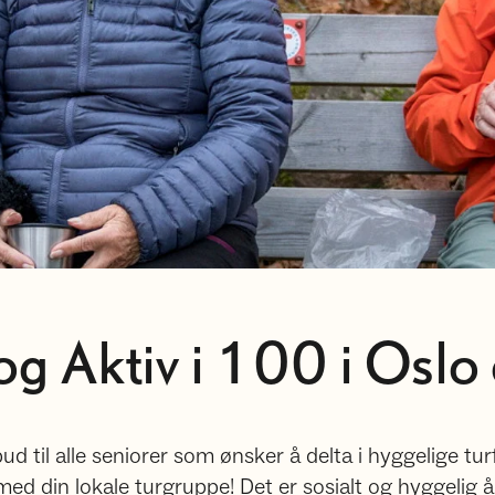
og Aktiv i 100 i Osl
bud til alle seniorer som ønsker å delta i hyggelige tur
med din lokale turgruppe! Det er sosialt og hyggelig 