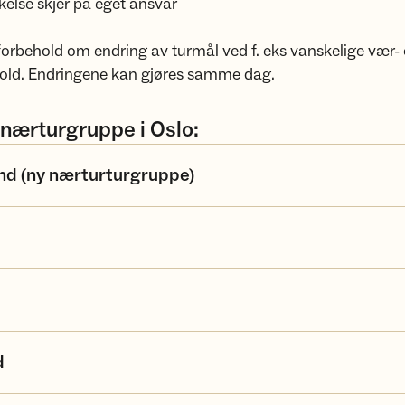
akelse skjer på eget ansvar
forbehold om endring av turmål ved f. eks vanskelige vær-
hold. Endringene kan gjøres samme dag.
 nærturgruppe i Oslo:
nd (ny nærturturgruppe)
d