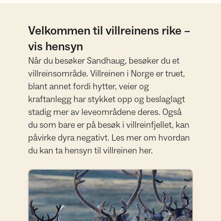
Velkommen til villreinens rike –
vis hensyn
Når du besøker Sandhaug, besøker du et
villreinsområde. Villreinen i Norge er truet,
blant annet fordi hytter, veier og
kraftanlegg har stykket opp og beslaglagt
stadig mer av leveområdene deres. Også
du som bare er på besøk i villreinfjellet, kan
påvirke dyra negativt. Les mer om hvordan
du kan ta hensyn til villreinen her.
Les mer