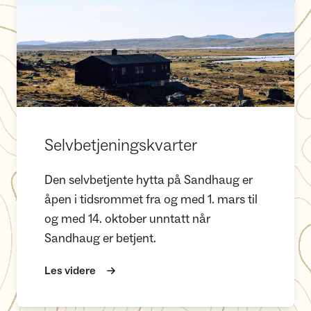
Selvbetjeningskvarter
Den selvbetjente hytta på Sandhaug er
åpen i tidsrommet fra og med 1. mars til
og med 14. oktober unntatt når
Sandhaug er betjent.
Les videre