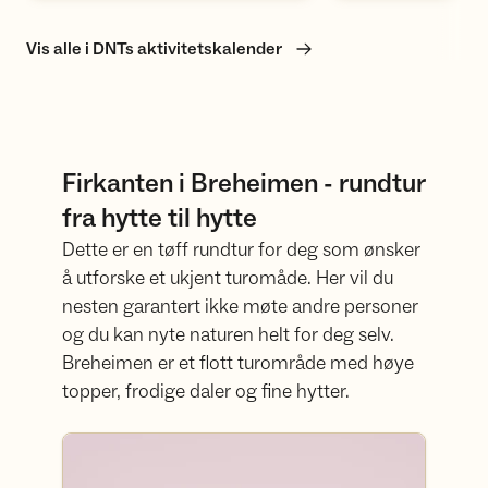
Vis alle i DNTs aktivitetskalender
Firkanten i Breheimen - rundtur
fra hytte til hytte
Dette er en tøff rundtur for deg som ønsker
å utforske et ukjent turomåde. Her vil du
nesten garantert ikke møte andre personer
og du kan nyte naturen helt for deg selv.
Breheimen er et flott turområde med høye
topper, frodige daler og fine hytter.
Les mer om turen på ut.no