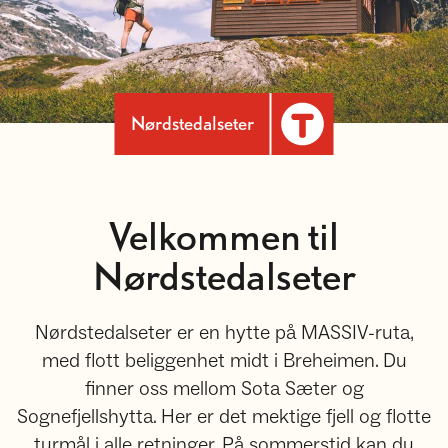
Nørdstedalseter
Velkommen til
Nørdstedalseter
Nørdstedalseter er en hytte på MASSIV-ruta,
med flott beliggenhet midt i Breheimen. Du
finner oss mellom Sota Sæter og
Sognefjellshytta. Her er det mektige fjell og flotte
turmål i alle retninger. På sommerstid kan du