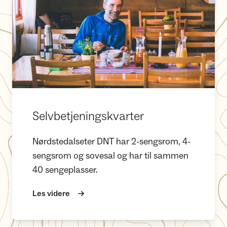
Selvbetjeningskvarter
Nørdstedalseter DNT har 2-sengsrom, 4-
sengsrom og sovesal og har til sammen
40 sengeplasser.
Les videre