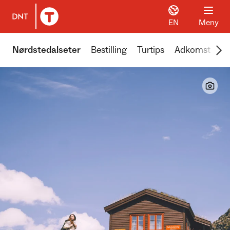
EN
Meny
Til DNT.no forside
Scr
Nørdstedalseter
Bestilling
Turtips
Adkomst
Åp