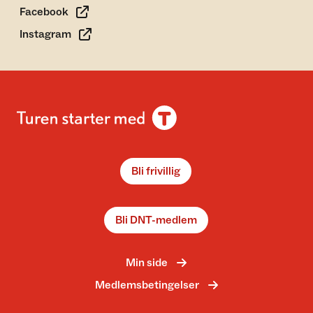
Facebook
Instagram
Bli frivillig
Bli DNT-medlem
Min side
Medlemsbetingelser