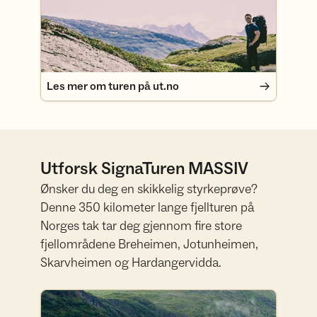
Les mer om turen på ut.no
Utforsk SignaTuren MASSIV
Ønsker du deg en skikkelig styrkeprøve?
Denne 350 kilometer lange fjellturen på
Norges tak tar deg gjennom fire store
fjellområdene Breheimen, Jotunheimen,
Skarvheimen og Hardangervidda.
Les mer om MASSIV