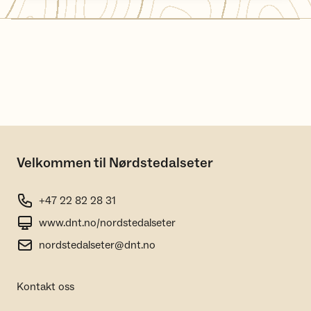
Velkommen til Nørdstedalseter
+47 22 82 28 31
www.dnt.no/nordstedalseter
nordstedalseter@dnt.no
Kontakt oss