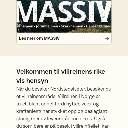
Les mer om MASSIV
Velkommen til villreinens rike –
vis hensyn
Når du besøker Nørdstedalseter, besøker du
et villreinsområde. Villreinen i Norge er
truet, blant annet fordi hytter, veier og
kraftanlegg har stykket opp og beslaglagt
stadig mer av leveområdene deres. Også
du som bare er på besøk i villreinfjellet, kan