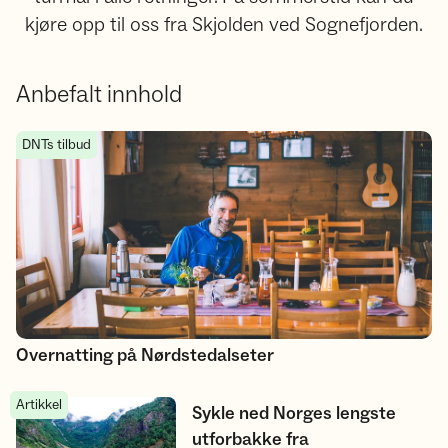
kjøre opp til oss fra Skjolden ved Sognefjorden.
Anbefalt innhold
Overnatting på Nørdstedalseter
DNTs tilbud
Overnatting på Nørdstedalseter
Artikkel
Sykle ned Norges lengste utforbakke fra Nørdstedalseter?
Sykle ned Norges lengste
utforbakke fra