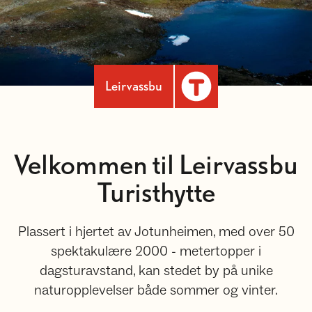
Leirvassbu
Velkommen til Leirvassbu
Turisthytte
Plassert i hjertet av Jotunheimen, med over 50
spektakulære 2000 - metertopper i
dagsturavstand, kan stedet by på unike
naturopplevelser både sommer og vinter.