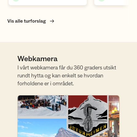
Vis alle turforslag
Webkamera
I vårt webkamera får du 360 graders utsikt
rundt hytta og kan enkelt se hvordan
forholdene er i området.
Se webkamera fra Leirvassbu