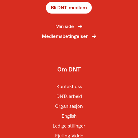
Bli DNT-medlem
Min side
Medlemsbetingelser
Om DNT
Kontakt oss
DNTs arbeid
Organisasjon
English
Ledige stillinger
Fjell og Vidde