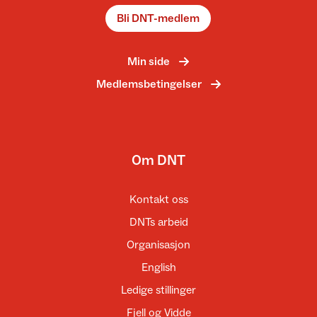
Bli DNT-medlem
Min side
Medlemsbetingelser
Om DNT
Kontakt oss
DNTs arbeid
Organisasjon
English
Ledige stillinger
Fjell og Vidde