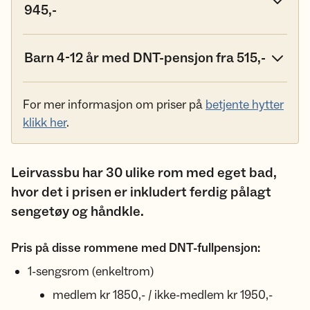
945,-
Barn 4-12 år med DNT-pensjon fra 515,-
For mer informasjon om priser på
betjente hytter
klikk her
.
Leirvassbu har 30 ulike rom med eget bad,
hvor det i prisen er inkludert ferdig pålagt
sengetøy og håndkle.
Pris på disse rommene med DNT-fullpensjon:
1-sengsrom (enkeltrom)
medlem kr 1850,- / ikke-medlem kr 1950,-