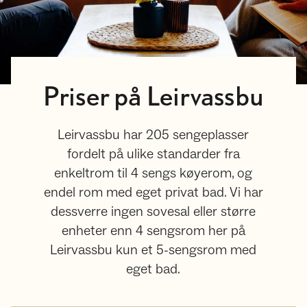
Priser på Leirvassbu
Leirvassbu har 205 sengeplasser
fordelt på ulike standarder fra
enkeltrom til 4 sengs køyerom, og
endel rom med eget privat bad. Vi har
dessverre ingen sovesal eller større
enheter enn 4 sengsrom her på
Leirvassbu kun et 5-sengsrom med
eget bad.